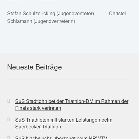
Stefan Schulze-Icking (Jugendvertreter) Christel
Schlamann (Jugendvertreterin)
Neueste Beiträge
SuS Stadtlohn bei der Triathlon-DM im Rahmen der
Finals stark vertreten
SuS Triathleten mit starken Leistungen beim
Saerbecker Triathlon
SuS Nachwuchs überzeugt beim NRWTV