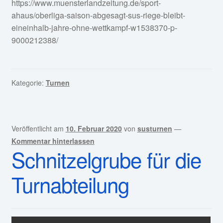
https://www.muensterlandzeitung.de/sport-
ahaus/oberliga-saison-abgesagt-sus-riege-bleibt-
eineinhalb-jahre-ohne-wettkampf-w1538370-p-
9000212388/
Kategorie:
Turnen
Veröffentlicht am
10. Februar 2020
von
susturnen
—
Kommentar hinterlassen
Schnitzelgrube für die
Turnabteilung