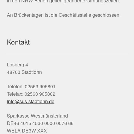
In den NRW-Ferien gelten geänderte Öffnungszeiten.
An Brückentagen ist die Geschäftsstelle geschlossen.
Kontakt
Losberg 4
48703 Stadtlohn
Telefon: 02563 905801
Telefax: 02563 905802
info@sus-stadtlohn.de
Sparkasse Westmünsterland
DE46 4015 4530 0000 0076 66
WELA DE3W XXX