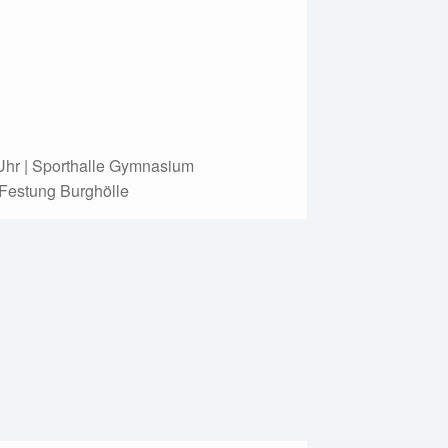
Uhr | Sporthalle Gymnasium
| Festung Burghölle