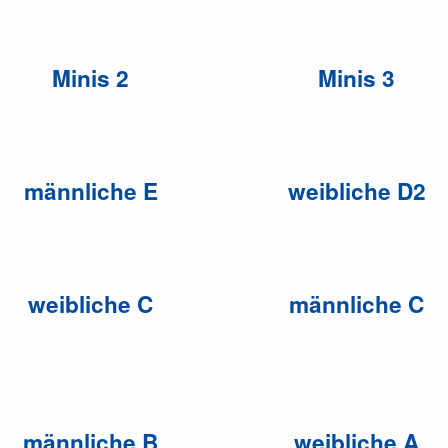
Minis 2
Minis 3
männliche E
weibliche D2
weibliche C
männliche C
männliche B
weibliche A