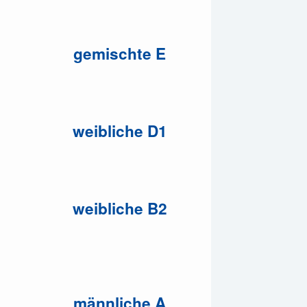
gemischte E
weibliche D1
weibliche B2
männliche A