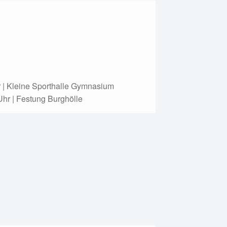
r | Kleine Sporthalle Gymnasium
Uhr | Festung Burghölle