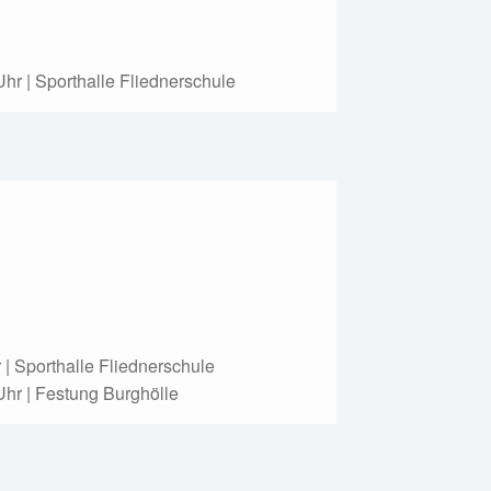
hr | Sporthalle Fliednerschule
 | Sporthalle Fliednerschule
Uhr | Festung Burghölle