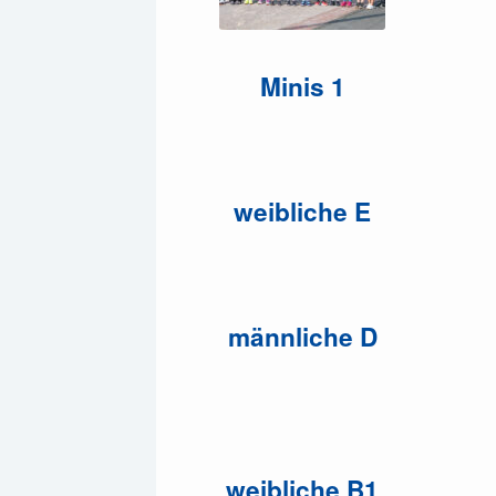
Minis 1
weibliche E
männliche D
weibliche B1