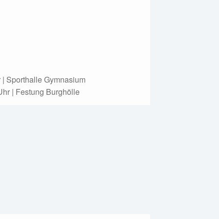
r | Sporthalle Gymnasium
Uhr | Festung Burghölle