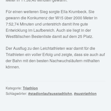
Der Ausflug zu den Leichtathleten war damit für die
Triathleten ein voller Erfolg und zeigte, dass sie auch auf
der Bahn mit den besten Nachwuchsläufern mithalten
können.
Kategorie:
Triathlon
Schlagwörter:
#stadionlaufsusstadtlohn
,
#sustriathlon
Veröffentlicht am
15. Juni 2026
von
sustriathlon
—
Kommentar hinterlassen
Mats Völker verpasst
DM-Medaille um eine