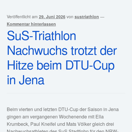
Veröffentlicht am
29. Juni 2026
von
sustriathlon
—
Kommentar hinterlassen
SuS-Triathlon
Nachwuchs trotzt der
Hitze beim DTU-Cup
in Jena
Beim vierten und letzten DTU-Cup der Saison in Jena
gingen am vergangenen Wochenende mit Ella
Krumbeck, Paul Kneifel und Mats Völker gleich drei
Nachwuchsathleten des SuS Stadtlohn für den NRW-