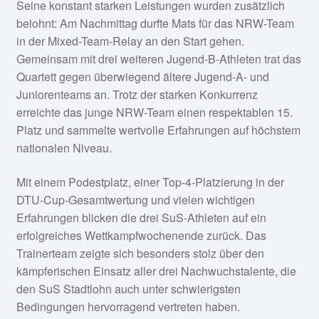
Seine konstant starken Leistungen wurden zusätzlich
belohnt: Am Nachmittag durfte Mats für das NRW-Team
in der Mixed-Team-Relay an den Start gehen.
Gemeinsam mit drei weiteren Jugend-B-Athleten trat das
Quartett gegen überwiegend ältere Jugend-A- und
Juniorenteams an. Trotz der starken Konkurrenz
erreichte das junge NRW-Team einen respektablen 15.
Platz und sammelte wertvolle Erfahrungen auf höchstem
nationalen Niveau.
Mit einem Podestplatz, einer Top-4-Platzierung in der
DTU-Cup-Gesamtwertung und vielen wichtigen
Erfahrungen blicken die drei SuS-Athleten auf ein
erfolgreiches Wettkampfwochenende zurück. Das
Trainerteam zeigte sich besonders stolz über den
kämpferischen Einsatz aller drei Nachwuchstalente, die
den SuS Stadtlohn auch unter schwierigsten
Bedingungen hervorragend vertreten haben.