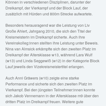
Können in verschiedenen Disziplinen, darunter der
Dreikampf, der Vierkampf und der Block Lauf, der
zusätzlich mit Hürden und 800m Strecke aufwartete.
Besonders herausragend war die Leistung von Liv
Große Ahlert, Jahrgang 2010, die sich den Titel der
Kreismeisterin im Dreikampf sicherte. Auch ihre
Vereinskolleg:innen stellten ihre Leistung unter Beweis.
Nina van Almsick erkämpfte sich den zweiten Platz im
Dreikampf der Altersklasse w13, während Lara Wulf
(w13) und Linda Seggewiß (w12) in der Kategorie Block
Lauf jeweils den Vizekreismeistertitel erlangen.
Auch Anni Gräwers (w10) zeigte eine starke
Performance und sicherte sich den zweiten Platz im
Vierkampf. Bei den jüngsten Teilnehmer:innen konnte
sich Jakob Vennemann in der Altersklasse m9 über den
dritten Platz im Dreikampf freuen. Weitere gute