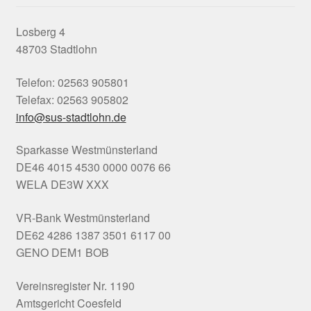
Losberg 4
48703 Stadtlohn
Telefon: 02563 905801
Telefax: 02563 905802
info@sus-stadtlohn.de
Sparkasse Westmünsterland
DE46 4015 4530 0000 0076 66
WELA DE3W XXX
VR-Bank Westmünsterland
DE62 4286 1387 3501 6117 00
GENO DEM1 BOB
Vereinsregister Nr. 1190
Amtsgericht Coesfeld