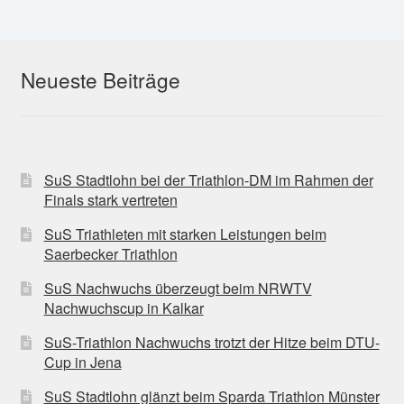
Neueste Beiträge
SuS Stadtlohn bei der Triathlon-DM im Rahmen der
Finals stark vertreten
SuS Triathleten mit starken Leistungen beim
Saerbecker Triathlon
SuS Nachwuchs überzeugt beim NRWTV
Nachwuchscup in Kalkar
SuS-Triathlon Nachwuchs trotzt der Hitze beim DTU-
Cup in Jena
SuS Stadtlohn glänzt beim Sparda Triathlon Münster