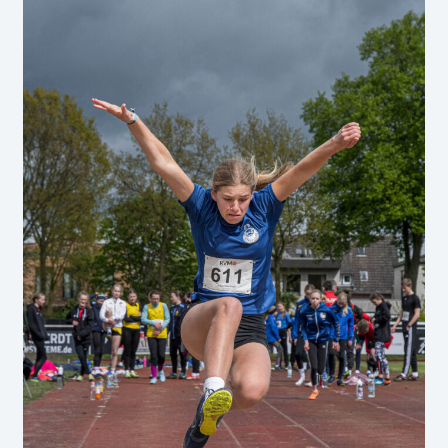
Service
öffnen
Fan-Shop