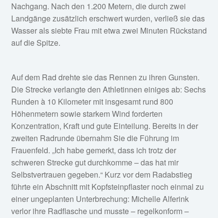
Nachgang. Nach den 1.200 Metern, die durch zwei
Landgänge zusätzlich erschwert wurden, verließ sie das
Wasser als siebte Frau mit etwa zwei Minuten Rückstand
auf die Spitze.
Auf dem Rad drehte sie das Rennen zu ihren Gunsten.
Die Strecke verlangte den Athletinnen einiges ab: Sechs
Runden à 10 Kilometer mit insgesamt rund 800
Höhenmetern sowie starkem Wind forderten
Konzentration, Kraft und gute Einteilung. Bereits in der
zweiten Radrunde übernahm Sie die Führung im
Frauenfeld. „Ich habe gemerkt, dass ich trotz der
schweren Strecke gut durchkomme – das hat mir
Selbstvertrauen gegeben.“ Kurz vor dem Radabstieg
führte ein Abschnitt mit Kopfsteinpflaster noch einmal zu
einer ungeplanten Unterbrechung: Michelle Alferink
verlor ihre Radflasche und musste – regelkonform –