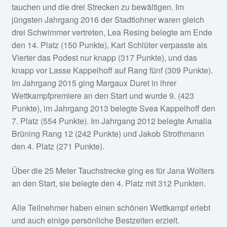
tauchen und die drei Strecken zu bewältigen. Im
jüngsten Jahrgang 2016 der Stadtlohner waren gleich
drei Schwimmer vertreten, Lea Resing belegte am Ende
den 14. Platz (150 Punkte), Karl Schlüter verpasste als
Vierter das Podest nur knapp (317 Punkte), und das
knapp vor Lasse Kappelhoff auf Rang fünf (309 Punkte).
Im Jahrgang 2015 ging Margaux Duret in ihrer
Wettkampfpremiere an den Start und wurde 9. (423
Punkte), im Jahrgang 2013 belegte Svea Kappelhoff den
7. Platz (554 Punkte). Im Jahrgang 2012 belegte Amalia
Brüning Rang 12 (242 Punkte) und Jakob Strothmann
den 4. Platz (271 Punkte).
Über die 25 Meter Tauchstrecke ging es für Jana Wolters
an den Start, sie belegte den 4. Platz mit 312 Punkten.
Alle Teilnehmer haben einen schönen Wettkampf erlebt
und auch einige persönliche Bestzeiten erzielt.