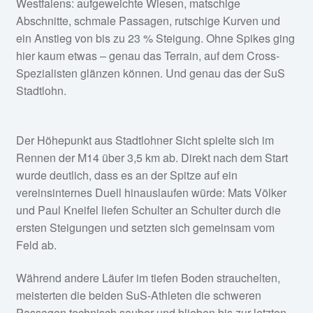
Westfalens: aufgeweichte Wiesen, matschige
Abschnitte, schmale Passagen, rutschige Kurven und
ein Anstieg von bis zu 23 % Steigung. Ohne Spikes ging
hier kaum etwas – genau das Terrain, auf dem Cross-
Spezialisten glänzen können. Und genau das der SuS
Stadtlohn.
Der Höhepunkt aus Stadtlohner Sicht spielte sich im
Rennen der M14 über 3,5 km ab. Direkt nach dem Start
wurde deutlich, dass es an der Spitze auf ein
vereinsinternes Duell hinauslaufen würde: Mats Völker
und Paul Kneifel liefen Schulter an Schulter durch die
ersten Steigungen und setzten sich gemeinsam vom
Feld ab.
Während andere Läufer im tiefen Boden strauchelten,
meisterten die beiden SuS-Athleten die schweren
Passagen technisch sauber und blieben bis zur letzten