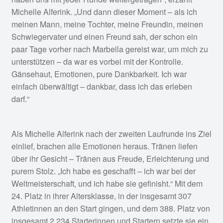
Michelle Alferink. „Und dann dieser Moment – als ich
meinen Mann, meine Tochter, meine Freundin, meinen
Schwiegervater und einen Freund sah, der schon ein
paar Tage vorher nach Marbella gereist war, um mich zu
unterstützen – da war es vorbei mit der Kontrolle.
Gänsehaut, Emotionen, pure Dankbarkeit. Ich war
einfach überwältigt – dankbar, dass ich das erleben
darf.“
Als Michelle Alferink nach der zweiten Laufrunde ins Ziel
einlief, brachen alle Emotionen heraus. Tränen liefen
über ihr Gesicht – Tränen aus Freude, Erleichterung und
purem Stolz. „Ich habe es geschafft – ich war bei der
Weltmeisterschaft, und ich habe sie gefinisht.“ Mit dem
24. Platz in ihrer Altersklasse, in der insgesamt 307
Athletinnen an den Start gingen, und dem 388. Platz von
insgesamt 2.234 Starterinnen und Startern setzte sie ein