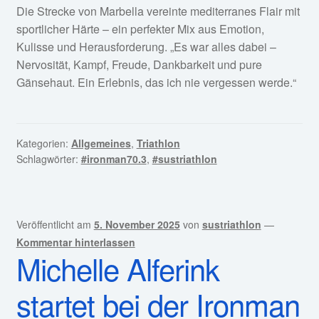
Die Strecke von Marbella vereinte mediterranes Flair mit
sportlicher Härte – ein perfekter Mix aus Emotion,
Kulisse und Herausforderung. „Es war alles dabei –
Nervosität, Kampf, Freude, Dankbarkeit und pure
Gänsehaut. Ein Erlebnis, das ich nie vergessen werde.“
Kategorien:
Allgemeines
,
Triathlon
Schlagwörter:
#ironman70.3
,
#sustriathlon
Veröffentlicht am
5. November 2025
von
sustriathlon
—
Kommentar hinterlassen
Michelle Alferink
startet bei der Ironman