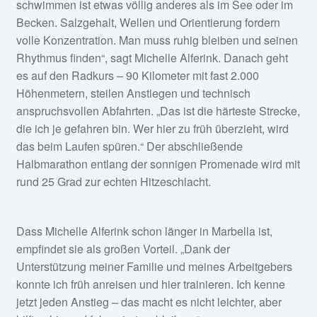
schwimmen ist etwas völlig anderes als im See oder im
Becken. Salzgehalt, Wellen und Orientierung fordern
volle Konzentration. Man muss ruhig bleiben und seinen
Rhythmus finden“, sagt Michelle Alferink. Danach geht
es auf den Radkurs – 90 Kilometer mit fast 2.000
Höhenmetern, steilen Anstiegen und technisch
anspruchsvollen Abfahrten. „Das ist die härteste Strecke,
die ich je gefahren bin. Wer hier zu früh überzieht, wird
das beim Laufen spüren.“ Der abschließende
Halbmarathon entlang der sonnigen Promenade wird mit
rund 25 Grad zur echten Hitzeschlacht.
Dass Michelle Alferink schon länger in Marbella ist,
empfindet sie als großen Vorteil. „Dank der
Unterstützung meiner Familie und meines Arbeitgebers
konnte ich früh anreisen und hier trainieren. Ich kenne
jetzt jeden Anstieg – das macht es nicht leichter, aber