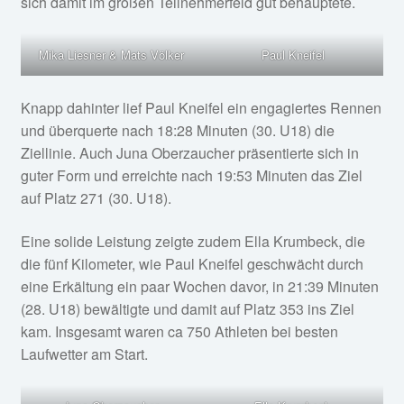
sich damit im großen Teilnehmerfeld gut behauptete.
Mika Liesner & Mats Völker
Paul Kneifel
Knapp dahinter lief Paul Kneifel ein engagiertes Rennen
und überquerte nach 18:28 Minuten (30. U18) die
Ziellinie. Auch Juna Oberzaucher präsentierte sich in
guter Form und erreichte nach 19:53 Minuten das Ziel
auf Platz 271 (30. U18).
Eine solide Leistung zeigte zudem Ella Krumbeck, die
die fünf Kilometer, wie Paul Kneifel geschwächt durch
eine Erkältung ein paar Wochen davor, in 21:39 Minuten
(28. U18) bewältigte und damit auf Platz 353 ins Ziel
kam. Insgesamt waren ca 750 Athleten bei besten
Laufwetter am Start.