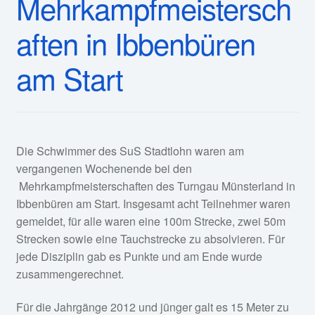
Mehrkampfmeistersch
Fan-Shop
aften in Ibbenbüren
am Start
Die Schwimmer des SuS Stadtlohn waren am
vergangenen Wochenende bei den
Mehrkampfmeisterschaften des Turngau Münsterland in
Ibbenbüren am Start. Insgesamt acht Teilnehmer waren
gemeldet, für alle waren eine 100m Strecke, zwei 50m
Strecken sowie eine Tauchstrecke zu absolvieren. Für
jede Disziplin gab es Punkte und am Ende wurde
zusammengerechnet.
Für die Jahrgänge 2012 und jünger galt es 15 Meter zu