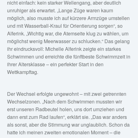
nicht einfach: kein starker Wellengang, aber deutlich
unruhiger als erwartet. „Lange Züge waren kaum
möglich, also musste ich auf kürzere Armzüge umstellen
und mit Wasserball-Kraul für Orientierung sorgen“, so
Alferink. „Wichtig war, die Atemseite klug zu wählen, um
möglichst wenig Meerwasser zu schlucken.“ Das gelang
ihr eindrucksvoll: Michelle Alferink zeigte ein starkes
Schwimmen und erreichte die fünftbeste Schwimmzeit in
ihrer Altersklasse – ein perfekter Start in den
Wettkampftag.
Der Wechsel erfolgte ungewohnt – mit zwei getrennten
Wechselzonen. „Nach dem Schwimmen mussten wir
erst unseren Radbeutel holen, uns dort umziehen und
dann erst zum Rad laufen“, erklärt sie. „Das war anders
als sonst, aber die Stimmung war unglaublich. Schon da
hatte ich meinen zweiten emotionalen Moment – die