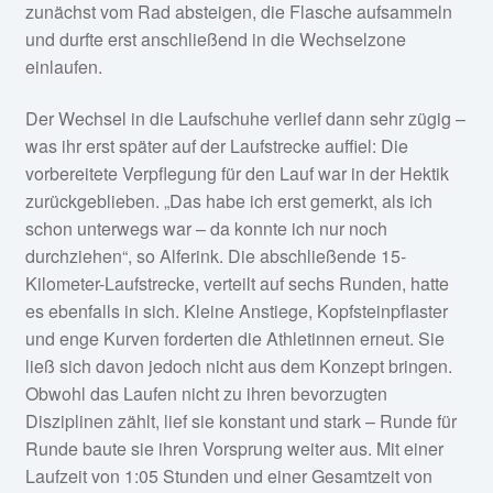
zunächst vom Rad absteigen, die Flasche aufsammeln
und durfte erst anschließend in die Wechselzone
einlaufen.
Der Wechsel in die Laufschuhe verlief dann sehr zügig –
was ihr erst später auf der Laufstrecke auffiel: Die
vorbereitete Verpflegung für den Lauf war in der Hektik
zurückgeblieben. „Das habe ich erst gemerkt, als ich
schon unterwegs war – da konnte ich nur noch
durchziehen“, so Alferink. Die abschließende 15-
Kilometer-Laufstrecke, verteilt auf sechs Runden, hatte
es ebenfalls in sich. Kleine Anstiege, Kopfsteinpflaster
und enge Kurven forderten die Athletinnen erneut. Sie
ließ sich davon jedoch nicht aus dem Konzept bringen.
Obwohl das Laufen nicht zu ihren bevorzugten
Disziplinen zählt, lief sie konstant und stark – Runde für
Runde baute sie ihren Vorsprung weiter aus. Mit einer
Laufzeit von 1:05 Stunden und einer Gesamtzeit von