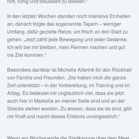
hilft, ruhig und fokussiert zu bleiben.“
In den letzten Wochen standen noch intensive Einheiten
an, danach folgte das sogenannte Tapern – weniger
Umfang, dafür gezielte Reize, um frisch an den Start zu
gehen. „Jetzt zählt jede Bewegung und jeder Gedanke.
Ich will bei mir bleiben, mein Rennen machen und gut
ins Ziel kommen.“
Besonders dankbar ist Michelle Alferink für den Rückhalt
von Familie und Freunden. „Sie haben mich die ganze
Zeit unterstützt – in der Vorbereitung, im Training und im
Alltag. Es bedeutet mir unglaublich viel, dass sie jetzt
auch hier in Marbella an meiner Seite sind und an der
Strecke stehen werden. Zu wissen, dass sie da sind, gibt
mir Kraft und macht dieses Erlebnis unvergesslich.“
Wenn am Wochenende die Startkanone über dem Meer