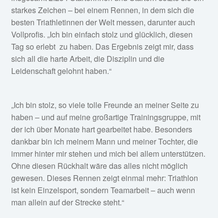
starkes Zeichen – bei einem Rennen, in dem sich die
besten Triathletinnen der Welt messen, darunter auch
Vollprofis. „Ich bin einfach stolz und glücklich, diesen
Tag so erlebt zu haben. Das Ergebnis zeigt mir, dass
sich all die harte Arbeit, die Disziplin und die
Leidenschaft gelohnt haben.“
„Ich bin stolz, so viele tolle Freunde an meiner Seite zu
haben – und auf meine großartige Trainingsgruppe, mit
der ich über Monate hart gearbeitet habe. Besonders
dankbar bin ich meinem Mann und meiner Tochter, die
immer hinter mir stehen und mich bei allem unterstützen.
Ohne diesen Rückhalt wäre das alles nicht möglich
gewesen. Dieses Rennen zeigt einmal mehr: Triathlon
ist kein Einzelsport, sondern Teamarbeit – auch wenn
man allein auf der Strecke steht.“