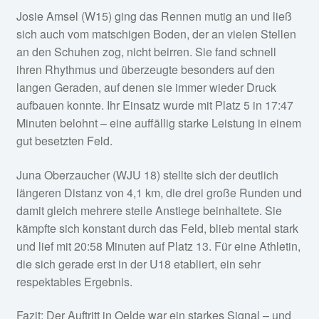
Josie Amsel (W15) ging das Rennen mutig an und ließ
sich auch vom matschigen Boden, der an vielen Stellen
an den Schuhen zog, nicht beirren. Sie fand schnell
ihren Rhythmus und überzeugte besonders auf den
langen Geraden, auf denen sie immer wieder Druck
aufbauen konnte. Ihr Einsatz wurde mit Platz 5 in 17:47
Minuten belohnt – eine auffällig starke Leistung in einem
gut besetzten Feld.
Juna Oberzaucher (WJU 18) stellte sich der deutlich
längeren Distanz von 4,1 km, die drei große Runden und
damit gleich mehrere steile Anstiege beinhaltete. Sie
kämpfte sich konstant durch das Feld, blieb mental stark
und lief mit 20:58 Minuten auf Platz 13. Für eine Athletin,
die sich gerade erst in der U18 etabliert, ein sehr
respektables Ergebnis.
Fazit: Der Auftritt in Oelde war ein starkes Signal – und