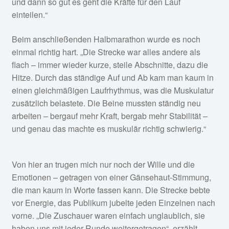
und dann so gut es geht die Kräfte für den Lauf
einteilen.“
Beim anschließenden Halbmarathon wurde es noch
einmal richtig hart. „Die Strecke war alles andere als
flach – immer wieder kurze, steile Abschnitte, dazu die
Hitze. Durch das ständige Auf und Ab kam man kaum in
einen gleichmäßigen Laufrhythmus, was die Muskulatur
zusätzlich belastete. Die Beine mussten ständig neu
arbeiten – bergauf mehr Kraft, bergab mehr Stabilität –
und genau das machte es muskulär richtig schwierig.“
Von hier an trugen mich nur noch der Wille und die
Emotionen – getragen von einer Gänsehaut-Stimmung,
die man kaum in Worte fassen kann. Die Strecke bebte
vor Energie, das Publikum jubelte jeden Einzelnen nach
vorne. „Die Zuschauer waren einfach unglaublich, sie
haben uns mit jeder Runde weitergetragen“, erzählt