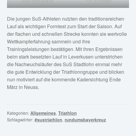
Juna Oberzaucher
Ella Krumbeck
Die jungen SuS-Athleten nutzten den traditionsreichen
Lauf als wichtigen Formtest zum Start der Saison. Auf
der flachen und schnellen Strecke konnten sie wertvolle
Wettkampferfahrung sammeln und ihre
Trainingsleistungen bestätigen. Mit ihren Ergebnissen
beim stark besetzten Lauf in Leverkusen unterstrichen
die Nachwuchsläufer des SuS Stadtlohn einmal mehr
die gute Entwicklung der Triathlonngruppe und blicken
nun motiviert auf die kommende Kadersichtung Ende
März in Neuss.
Kategorien:
Allgemeines
,
Triathlon
Schlagwörter:
#sustriathlon
,
rundumsbayerkreuz