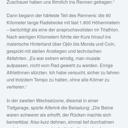
Zuschauer haben uns förmlich ins Rennen getragen.“
Dann begann der härteste Teil des Rennens: die 90
Kilometer lange Radstrecke mit fast 1.800 Höhenmetern
– berüchtigt als eine der anspruchsvollsten im Triathlon.
Nach wenigen Kilometern führte der Kurs hinauf ins
malerische Hinterland über Ojén bis Monda und Coín,
gespickt mit steilen Anstiegen und technischen
Abfahrten. „Es war extrem windig, man musste
aufpassen, nicht vom Rad geweht zu werden. Einige
Athletinnen stürzten. Ich habe versucht, sicher zu fahren
und trotzdem Tempo zu halten, ohne alle Körner zu
verlieren.“
In der zweiten Wechselzone, diesmal in einer
Tiefgarage, spürte Alferink die Belastung: „Die Beine
waren schwerer als erhofft, der Rücken machte sich
bemerkbar. Also kurz dehnen, einmal tief durchatmen