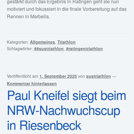
gestärkt durch das Ergebnis in Ratingen geht sie nun
motiviert und fokussiert in die finale Vorbereitung auf das
Rennen in Marbella.
Kategorien:
Allgemeines
,
Triathlon
Schlagwörter:
##sustriathlon
,
#ratingentriathlon
Veröffentlicht am
1. September 2025
von
sustriathlon
—
Kommentar hinterlassen
Paul Kneifel siegt beim
NRW-Nachwuchscup
in Riesenbeck