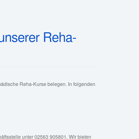
 unserer Reha-
pädische Reha-Kurse belegen. In folgenden
ftsstelle unter 02563 905801. Wir bieten