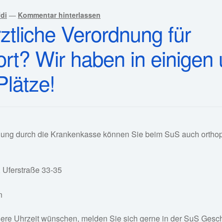
di
—
Kommentar hinterlassen
ztliche Verordnung für
ort? Wir haben in einigen
Plätze!
gung durch die Krankenkasse können Sie beim SuS auch ortho
 Uferstraße 33-35
n
re Uhrzeit wünschen, melden Sie sich gerne in der SuS Geschä