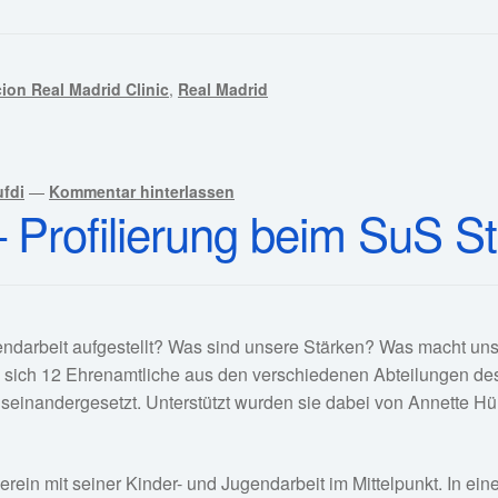
ion Real Madrid Clinic
,
Real Madrid
fdi
—
Kommentar hinterlassen
 – Profilierung beim SuS S
ugendarbeit aufgestellt? Was sind unsere Stärken? Was macht u
n sich 12 Ehrenamtliche aus den verschiedenen Abteilungen de
useinandergesetzt. Unterstützt wurden sie dabei von Annette Hü
rtverein mit seiner Kinder- und Jugendarbeit im Mittelpunkt. I