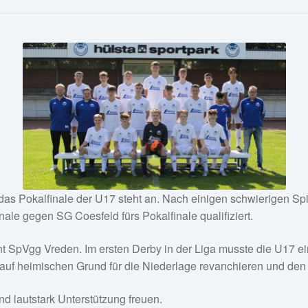
as Pokalfinale der U17 steht an. Nach einigen schwierig
en Spi
ale gegen SG Coesfeld fürs Pokalfinale qualifiziert.
nt SpVgg Vreden. Im ersten Derby in der Liga musste die U17 ei
uf heimischen Grund für die Niederlage revanchieren und den P
d lautstark Unterstützung freuen.