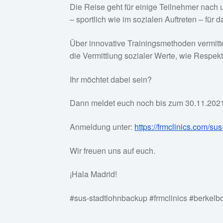
Die Reise geht für einige Teilnehmer nach u
– sportlich wie im sozialen Auftreten – für
Über innovative Trainingsmethoden vermitte
die Vermittlung sozialer Werte, wie Respekt
Ihr möchtet dabei sein?
Dann meldet euch noch bis zum 30.11.2021
Anmeldung unter:
https://frmclinics.com/su
Wir freuen uns auf euch.
¡Hala Madrid!
#sus-stadtlohnbackup #frmclinics #berkelbo