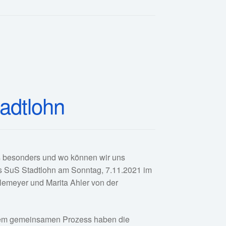
tadtlohn
ns besonders und wo können wir uns
s SuS Stadtlohn am Sonntag, 7.11.2021 im
lemeyer und Marita Ahler von der
n einem gemeinsamen Prozess haben die