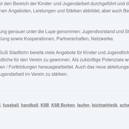
r den Bereich der Kinder- und Jugendarbeit durchgeführt und da
seinen Angeboten, Leistungen und Stärken abbildet, aber auch 
rung genauer unter die Lupe genommen: Jugendvorstand und Str
lung sowie Kooperationen, Partnerschaften, Netzwerke.
uS Stadtlohn bereits viele Angebote für Kinder und Jugendlich
dliche für den Verein zu gewinnen. Als zukünftige Potenziale
n / Fortbildungen herausgearbeitet. Auch das neue abteilungs
Jugendarbeit im Verein zu stärken.
l
,
fussball
,
handball
,
KSB
,
KSB Borken
,
laufen
,
leichtathletik
,
sch