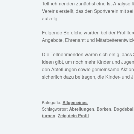
Teilnehmenden zunächst eine Ist-Analyse fü
Vereins erstellt, das den Sportverein mit 
aufzeigt.
Folgende Bereiche wurden bei der Profilie
Angebote, Ehrenamt und Mitarbeiterentwick
Die Teilnehmenden waren sich einig, dass S
Ideen gibt, um noch mehr Kinder und Jugen
den Abteilungen sowie gemeinsame Aktione
sicherlich dazu beitragen, die Kinder- und 
Kategorie:
Allgemeines
Schlagwörter:
Abteilungen
,
Borken
,
Dogdebal
turnen
,
Zeig dein Profil