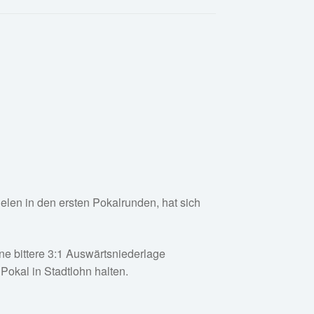
elen in den ersten Pokalrunden, hat sich
ne bittere 3:1 Auswärtsniederlage
okal in Stadtlohn halten.