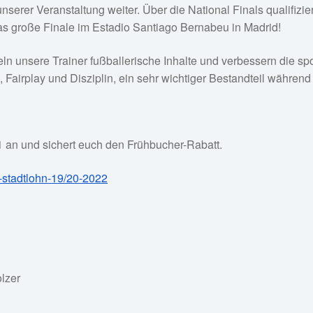
nserer Veranstaltung weiter. Über die National Finals qualifiz
 das große Finale im Estadio Santiago Bernabeu in Madrid!
ln unsere Trainer fußballerische Inhalte und verbessern die spo
, Fairplay und Disziplin, ein sehr wichtiger Bestandteil während
 an und sichert euch den Frühbucher-Rabatt.
s-stadtlohn-19/20-2022
lzer