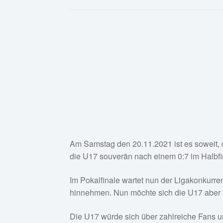
Am Samstag den 20.11.2021 ist es soweit, d
die U17 souverän nach einem 0:7 im Halbfin
Im Pokalfinale wartet nun der Ligakonkurre
hinnehmen. Nun möchte sich die U17 aber a
Die U17 würde sich über zahlreiche Fans un