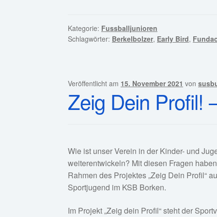
Kategorie:
Fussballjunioren
Schlagwörter:
Berkelbolzer
,
Early Bird
,
Fundac
Veröffentlicht am
15. November 2021
von
susbu
Zeig Dein Profil!
Wie ist unser Verein in der Kinder- und J
weiterentwickeln? Mit diesen Fragen habe
Rahmen des Projektes „Zeig Dein Profil“ a
Sportjugend im KSB Borken.
Im Projekt „Zeig dein Profil“ steht der Spo