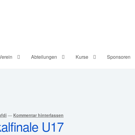
Verein
Abteilungen
Kurse
Sponsoren
fdi
—
Kommentar hinterlassen
alfinale U17