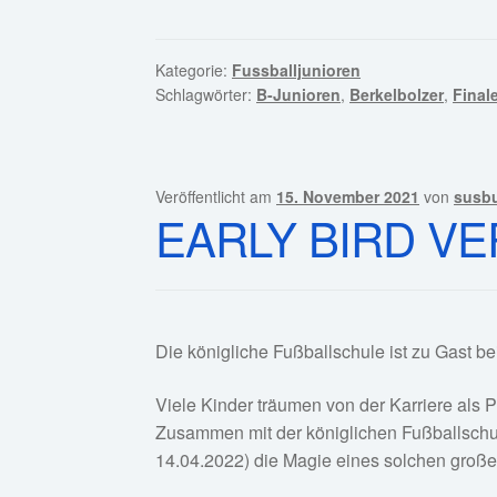
Kategorie:
Fussballjunioren
Schlagwörter:
B-Junioren
,
Berkelbolzer
,
Final
Veröffentlicht am
15. November 2021
von
susbu
EARLY BIRD V
Die königliche Fußballschule ist zu Gast b
Viele Kinder träumen von der Karriere als Pr
Zusammen mit der königlichen Fußballschul
14.04.2022) die Magie eines solchen große