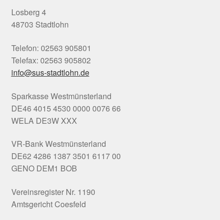
Losberg 4
48703 Stadtlohn
Telefon: 02563 905801
Telefax: 02563 905802
info@sus-stadtlohn.de
Sparkasse Westmünsterland
DE46 4015 4530 0000 0076 66
WELA DE3W XXX
VR-Bank Westmünsterland
DE62 4286 1387 3501 6117 00
GENO DEM1 BOB
Vereinsregister Nr. 1190
Amtsgericht Coesfeld