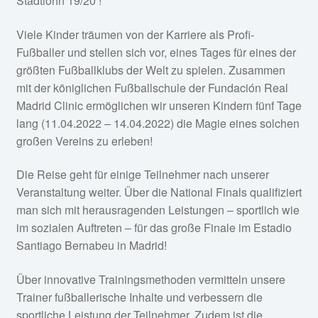
Stadtlohn 19/20 !
Viele Kinder träumen von der Karriere als Profi-
Fußballer und stellen sich vor, eines Tages für eines der
größten Fußballklubs der Welt zu spielen. Zusammen
mit der königlichen Fußballschule der Fundación Real
Madrid Clinic ermöglichen wir unseren Kindern fünf Tage
lang (11.04.2022 – 14.04.2022) die Magie eines solchen
großen Vereins zu erleben!
Die Reise geht für einige Teilnehmer nach unserer
Veranstaltung weiter. Über die National Finals qualifiziert
man sich mit herausragenden Leistungen – sportlich wie
im sozialen Auftreten – für das große Finale im Estadio
Santiago Bernabeu in Madrid!
Über innovative Trainingsmethoden vermitteln unsere
Trainer fußballerische Inhalte und verbessern die
sportliche Leistung der Teilnehmer. Zudem ist die