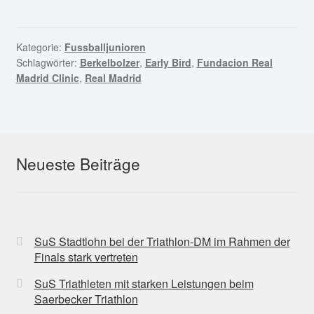
Kategorie:
Fussballjunioren
Schlagwörter:
Berkelbolzer
,
Early Bird
,
Fundacion Real
Madrid Clinic
,
Real Madrid
Neueste Beiträge
SuS Stadtlohn bei der Triathlon-DM im Rahmen der
Finals stark vertreten
SuS Triathleten mit starken Leistungen beim
Saerbecker Triathlon