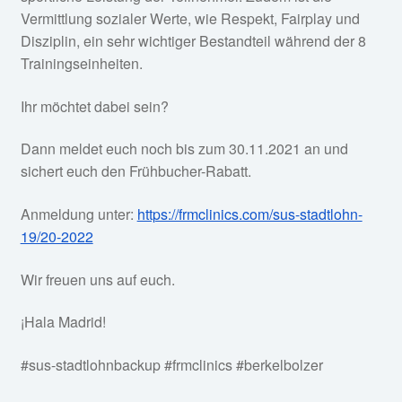
Vermittlung sozialer Werte, wie Respekt, Fairplay und
Disziplin, ein sehr wichtiger Bestandteil während der 8
Trainingseinheiten.
Ihr möchtet dabei sein?
Dann meldet euch noch bis zum 30.11.2021 an und
sichert euch den Frühbucher-Rabatt.
Anmeldung unter:
https://frmclinics.com/sus-stadtlohn-
19/20-2022
Wir freuen uns auf euch.
¡Hala Madrid!
#sus-stadtlohnbackup #frmclinics #berkelbolzer