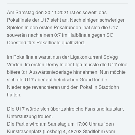
Fan-Shop
Am Samstag den 20.11.2021 ist es soweit, das
Pokalfinale der U17 steht an. Nach einigen schwierig
en
Spielen in den ersten Pokalrunden, hat sich die U17
souverän nach einem 0:7 im Halbfinale gegen SG
Coesfeld fürs Pokalfinale qualifiziert.
Im Pokalfinale wartet nun der Ligakonkurrent SpVgg
Vreden. Im ersten Derby in der Liga musste die U17 eine
bittere 3:1 Auswärtsniederlage hinnehmen. Nun möchte
sich die U17 aber auf heimischen Grund für die
Niederlage revanchieren und den Pokal in Stadtlohn
halten.
Die U17 würde sich über zahlreiche Fans und lautstark
Unterstützung freuen.
Die Partie wird am Samstag um 17:00 Uhr auf den
Kunstrasenplatz (Losberg 4, 48703 Stadtlohn) vom