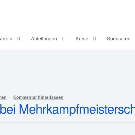
Verein
Abteilungen
Kurse
Sponsoren
men
—
Kommentar hinterlassen
ei Mehrkampfmeisterscha