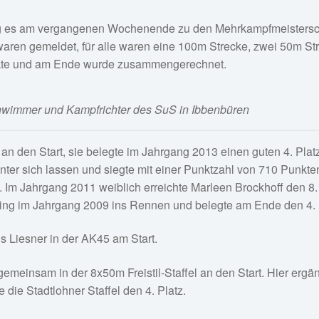
g es am vergangenen Wochenende zu den Mehrkampfmeistersc
aren gemeldet, für alle waren eine 100m Strecke, zwei 50m St
unkte und am Ende wurde zusammengerechnet.
wimmer und Kampfrichter des SuS in Ibbenbüren
an den Start, sie belegte im Jahrgang 2013 einen guten 4. Pla
ter sich lassen und siegte mit einer Punktzahl von 710 Punkte
 Im Jahrgang 2011 weiblich erreichte Marleen Brockhoff den 8. 
ging im Jahrgang 2009 ins Rennen und belegte am Ende den 4. 
Liesner in der AK45 am Start.
gemeinsam in der 8x50m Freistil-Staffel an den Start. Hier ergä
ie Stadtlohner Staffel den 4. Platz.