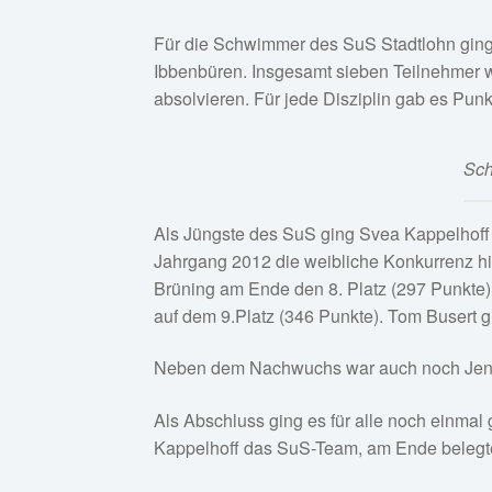
Für die Schwimmer des SuS Stadtlohn gin
Ibbenbüren. Insgesamt sieben Teilnehmer w
absolvieren. Für jede Disziplin gab es P
Sch
Als Jüngste des SuS ging Svea Kappelhoff 
Jahrgang 2012 die weibliche Konkurrenz hin
Brüning am Ende den 8. Platz (297 Punkte).
auf dem 9.Platz (346 Punkte). Tom Busert 
Neben dem Nachwuchs war auch noch Jens 
Als Abschluss ging es für alle noch einmal 
Kappelhoff das SuS-Team, am Ende belegte d