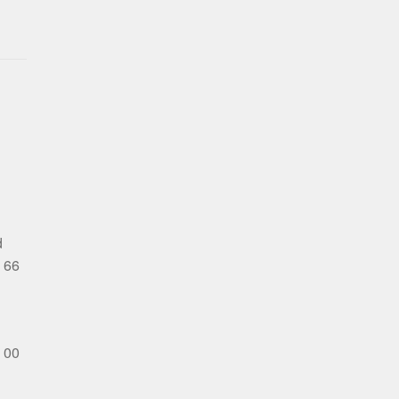
d
 66
 00