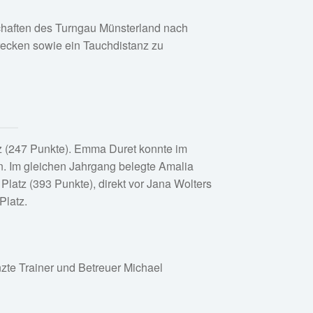
haften des Turngau Münsterland nach
recken sowie ein Tauchdistanz zu
tz (247 Punkte). Emma Duret konnte im
n. Im gleichen Jahrgang belegte Amalia
Platz (393 Punkte), direkt vor Jana Wolters
Platz.
nzte Trainer und Betreuer Michael