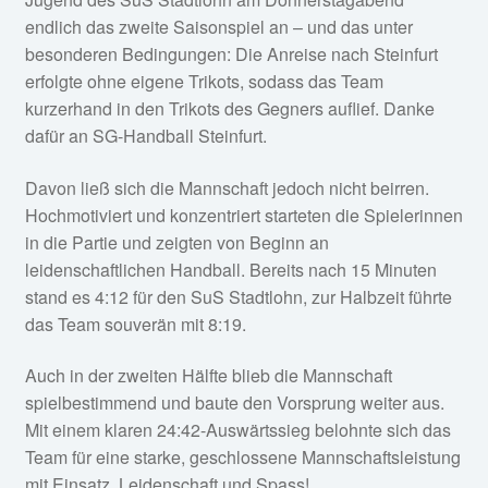
endlich das zweite Saisonspiel an – und das unter
besonderen Bedingungen: Die Anreise nach Steinfurt
erfolgte ohne eigene Trikots, sodass das Team
kurzerhand in den Trikots des Gegners auflief. Danke
dafür an SG-Handball Steinfurt.
Davon ließ sich die Mannschaft jedoch nicht beirren.
Hochmotiviert und konzentriert starteten die Spielerinnen
in die Partie und zeigten von Beginn an
leidenschaftlichen Handball. Bereits nach 15 Minuten
stand es 4:12 für den SuS Stadtlohn, zur Halbzeit führte
das Team souverän mit 8:19.
Auch in der zweiten Hälfte blieb die Mannschaft
spielbestimmend und baute den Vorsprung weiter aus.
Mit einem klaren 24:42-Auswärtssieg belohnte sich das
Team für eine starke, geschlossene Mannschaftsleistung
mit Einsatz, Leidenschaft und Spass!