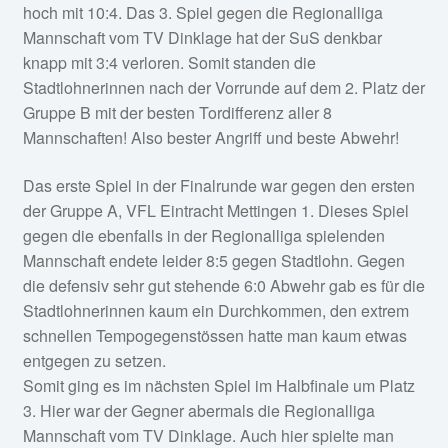
hoch mit 10:4. Das 3. Spiel gegen die Regionalliga
Mannschaft vom TV Dinklage hat der SuS denkbar
knapp mit 3:4 verloren. Somit standen die
Stadtlohnerinnen nach der Vorrunde auf dem 2. Platz der
Gruppe B mit der besten Tordifferenz aller 8
Mannschaften! Also bester Angriff und beste Abwehr!
Das erste Spiel in der Finalrunde war gegen den ersten
der Gruppe A, VFL Eintracht Mettingen 1. Dieses Spiel
gegen die ebenfalls in der Regionalliga spielenden
Mannschaft endete leider 8:5 gegen Stadtlohn. Gegen
die defensiv sehr gut stehende 6:0 Abwehr gab es für die
Stadtlohnerinnen kaum ein Durchkommen, den extrem
schnellen Tempogegenstössen hatte man kaum etwas
entgegen zu setzen.
Somit ging es im nächsten Spiel im Halbfinale um Platz
3. Hier war der Gegner abermals die Regionalliga
Mannschaft vom TV Dinklage. Auch hier spielte man