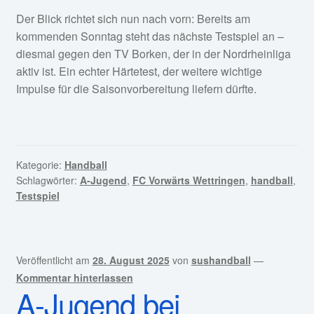
Der Blick richtet sich nun nach vorn: Bereits am
kommenden Sonntag steht das nächste Testspiel an –
diesmal gegen den TV Borken, der in der Nordrheinliga
aktiv ist. Ein echter Härtetest, der weitere wichtige
Impulse für die Saisonvorbereitung liefern dürfte.
Kategorie:
Handball
Schlagwörter:
A-Jugend
,
FC Vorwärts Wettringen
,
handball
,
Testspiel
Veröffentlicht am
28. August 2025
von
sushandball
—
Kommentar hinterlassen
A-Jugend bei