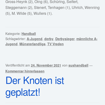
Gross-Heynk (2), Oing (6), Schüring, Seifert,
Steggemann (2), Stenert, Tenhagen (1), Uhrich, Wenning
(5), M. Wilde (5), Wullers (1).
Kategorie:
Handball
Schlagwörter:
A-Jugend
,
derby
,
Derbysieger
,
männliche A-
Jugend
,
Münsterlandliga
,
TV Vreden
Veröffentlicht am
24. November 2021
von
sushandball
—
Kommentar hinterlassen
Der Knoten ist
geplatzt!