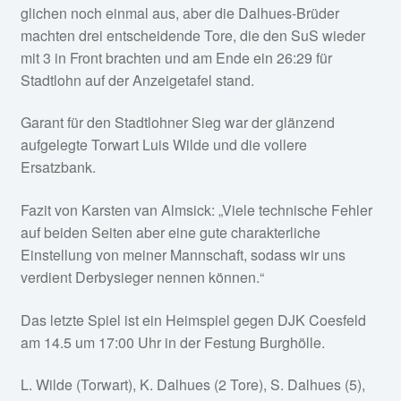
glichen noch einmal aus, aber die Dalhues-Brüder
machten drei entscheidende Tore, die den SuS wieder
mit 3 in Front brachten und am Ende ein 26:29 für
Stadtlohn auf der Anzeigetafel stand.
Garant für den Stadtlohner Sieg war der glänzend
aufgelegte Torwart Luis Wilde und die vollere
Ersatzbank.
Fazit von Karsten van Almsick: „Viele technische Fehler
auf beiden Seiten aber eine gute charakterliche
Einstellung von meiner Mannschaft, sodass wir uns
verdient Derbysieger nennen können.“
Das letzte Spiel ist ein Heimspiel gegen DJK Coesfeld
am 14.5 um 17:00 Uhr in der Festung Burghölle.
L. Wilde (Torwart), K. Dalhues (2 Tore), S. Dalhues (5),