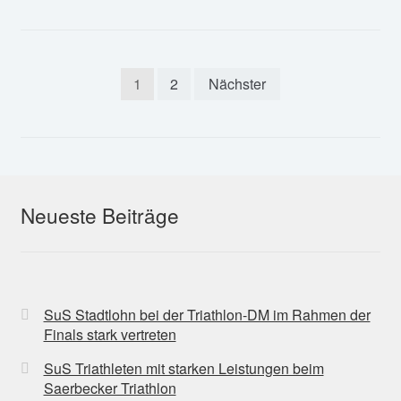
Seitennummerierung
1
2
Nächster
der
Beiträge
Neueste Beiträge
SuS Stadtlohn bei der Triathlon-DM im Rahmen der
Finals stark vertreten
SuS Triathleten mit starken Leistungen beim
Saerbecker Triathlon