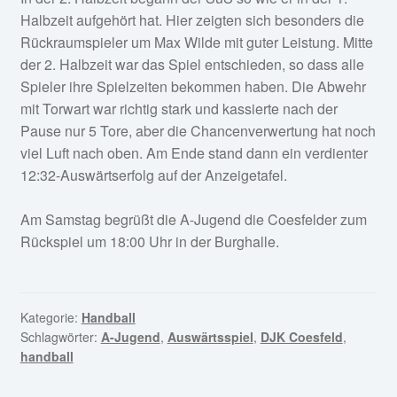
Halbzeit aufgehört hat. Hier zeigten sich besonders die
Rückraumspieler um Max Wilde mit guter Leistung. Mitte
der 2. Halbzeit war das Spiel entschieden, so dass alle
Spieler ihre Spielzeiten bekommen haben. Die Abwehr
mit Torwart war richtig stark und kassierte nach der
Pause nur 5 Tore, aber die Chancenverwertung hat noch
viel Luft nach oben. Am Ende stand dann ein verdienter
12:32-Auswärtserfolg auf der Anzeigetafel.
Am Samstag begrüßt die A-Jugend die Coesfelder zum
Rückspiel um 18:00 Uhr in der Burghalle.
Kategorie:
Handball
Schlagwörter:
A-Jugend
,
Auswärtsspiel
,
DJK Coesfeld
,
handball