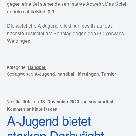
gegen eine tief stehende sehr starke Abwehr. Das Spiel
endete schließlich 6:3.
Die weibliche A-Jugend blickt nun positiv auf das
nächste Testspiel am Sonntag gegen den FC Vorwärts
Wettringen.
Kategorie:
Handball
Schlagwörter:
A-Jugend
,
handball
,
Mettingen
,
Turnier
Veröffentlicht am
13. November 2023
von
sushandball
—
Kommentar hinterlassen
A-Jugend bietet
starken Derbyfight