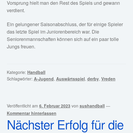
Vorsprung hielt man den Rest des Spiels und gewann
verdient.
Ein gelungener Saisonabschluss, der für einige Spieler
das letzte Spiel im Juniorenbereich war. Die
Seniorenmannschaften können sich auf ein paar tolle
Jungs freuen.
Kategorie:
Handball
Schlagwörter:
A-Jugend
,
Auswärtsspiel
,
derby
,
Vreden
Veröffentlicht am
6. Februar 2023
von
sushandball
—
Kommentar hinterlassen
Nächster Erfolg für die