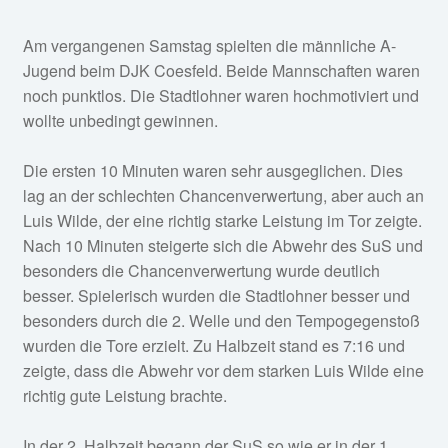
Am vergangenen Samstag spielten die männliche A-
Jugend beim DJK Coesfeld. Beide Mannschaften waren
noch punktlos. Die Stadtlohner waren hochmotiviert und
wollte unbedingt gewinnen.
Die ersten 10 Minuten waren sehr ausgeglichen. Dies
lag an der schlechten Chancenverwertung, aber auch an
Luis Wilde, der eine richtig starke Leistung im Tor zeigte.
Nach 10 Minuten steigerte sich die Abwehr des SuS und
besonders die Chancenverwertung wurde deutlich
besser. Spielerisch wurden die Stadtlohner besser und
besonders durch die 2. Welle und den Tempogegenstoß
wurden die Tore erzielt. Zu Halbzeit stand es 7:16 und
zeigte, dass die Abwehr vor dem starken Luis Wilde eine
richtig gute Leistung brachte.
In der 2. Halbzeit begann der SuS so wie er in der 1.