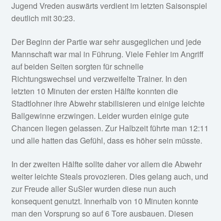
Jugend Vreden auswärts verdient im letzten Saisonspiel
deutlich mit 30:23.
Der Beginn der Partie war sehr ausgeglichen und jede
Mannschaft war mal in Führung. Viele Fehler im Angriff
auf beiden Seiten sorgten für schnelle
Richtungswechsel und verzweifelte Trainer. In den
letzten 10 Minuten der ersten Hälfte konnten die
Stadtlohner ihre Abwehr stabilisieren und einige leichte
Ballgewinne erzwingen. Leider wurden einige gute
Chancen liegen gelassen. Zur Halbzeit führte man 12:11
und alle hatten das Gefühl, dass es höher sein müsste.
In der zweiten Hälfte sollte daher vor allem die Abwehr
weiter leichte Steals provozieren. Dies gelang auch, und
zur Freude aller SuSler wurden diese nun auch
konsequent genutzt. Innerhalb von 10 Minuten konnte
man den Vorsprung so auf 6 Tore ausbauen. Diesen