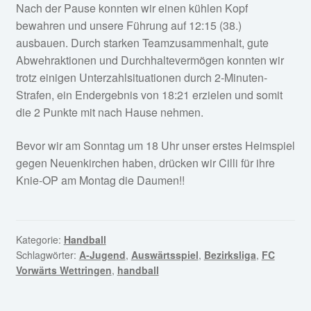
Nach der Pause konnten wir einen kühlen Kopf
bewahren und unsere Führung auf 12:15 (38.)
ausbauen. Durch starken Teamzusammenhalt, gute
Abwehraktionen und Durchhaltevermögen konnten wir
trotz einigen Unterzahlsituationen durch 2-Minuten-
Strafen, ein Endergebnis von 18:21 erzielen und somit
die 2 Punkte mit nach Hause nehmen.
Bevor wir am Sonntag um 18 Uhr unser erstes Heimspiel
gegen Neuenkirchen haben, drücken wir Cilli für ihre
Knie-OP am Montag die Daumen!!
Kategorie:
Handball
Schlagwörter:
A-Jugend
,
Auswärtsspiel
,
Bezirksliga
,
FC
Vorwärts Wettringen
,
handball