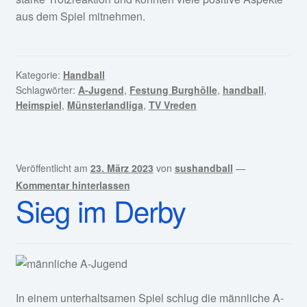
aus dem Spiel mitnehmen.
Kategorie:
Handball
Schlagwörter:
A-Jugend
,
Festung Burghölle
,
handball
,
Heimspiel
,
Münsterlandliga
,
TV Vreden
Veröffentlicht am
23. März 2023
von
sushandball
—
Kommentar hinterlassen
Sieg im Derby
In einem unterhaltsamen Spiel schlug die männliche A-