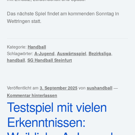
Das nächste Spiel findet am kommenden Sonntag in
Wettringen statt.
Kategorie:
Handball
Schlagwörter:
A-Jugend
,
Auswärtsspiel
,
Bezirksliga
,
handball
,
SG Handball Steinfurt
Veröffentlicht am
3. September 2025
von
sushandball
—
Kommentar hinterlassen
Testspiel mit vielen
Erkenntnissen: