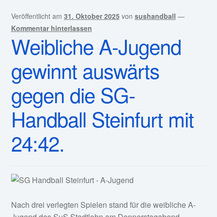
Veröffentlicht am
31. Oktober 2025
von
sushandball
—
Kommentar hinterlassen
Weibliche A-Jugend
gewinnt auswärts
gegen die SG-
Handball Steinfurt mit
24:42.
Nach drei verlegten Spielen stand für die weibliche A-
Jugend des SuS Stadtlohn am Donnerstagabend