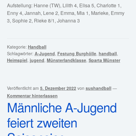
Aufstellung: Hanne (TW), Lilith 4, Elisa 5, Charlotte 1,
Enny 4, Jannah, Lene 2, Emma, Mia 1, Marieke, Emmy
3, Sophie 2, Rieke 8/1, Johanna 3
Kategorie:
Handball
Schlagwörter:
A-Jugend
,
Festung Burghölle
,
handball
,
Heimspiel
,
jugend
,
Münsterlandklasse
,
Sparta Münster
Veröffentlicht am
5. Dezember 2022
von
sushandball
—
Kommentar hinterlassen
Männliche A-Jugend
feiert zweiten