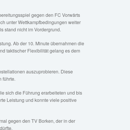
bereitungsspiel gegen den FC Vorwärts
 sich unter Wettkampfbedingungen weiter
s stand nicht im Vordergrund.
istung. Ab der 10. Minute übernahmen die
d taktischer Flexibilität gelang es dem
nstellationen auszuprobieren. Diese
 führte.
ie sich die Führung erarbeiteten und bis
te Leistung und konnte viele positive
smal gegen den TV Borken, der in der
dürfte.