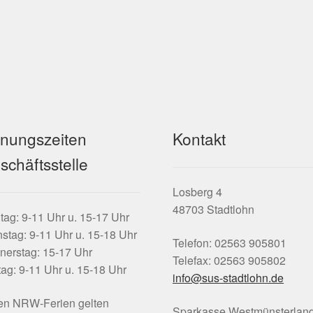
fnungszeiten
Kontakt
schäftsstelle
Losberg 4
48703 Stadtlohn
ag: 9-11 Uhr u. 15-17 Uhr
stag: 9-11 Uhr u. 15-18 Uhr
Telefon: 02563 905801
nerstag: 15-17 Uhr
Telefax: 02563 905802
tag: 9-11 Uhr u. 15-18 Uhr
info@sus-stadtlohn.de
den NRW-Ferien gelten
Sparkasse Westmünsterlan