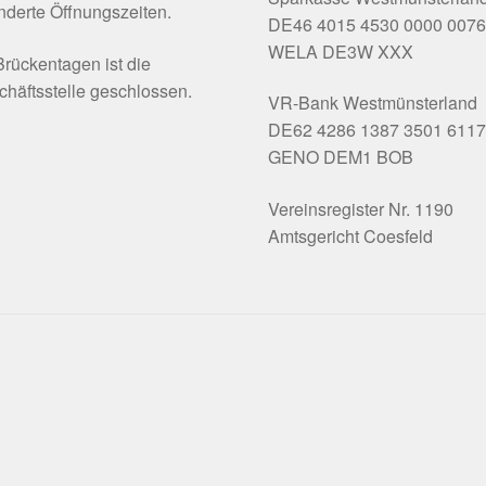
derte Öffnungszeiten.
DE46 4015 4530 0000 0076
WELA DE3W XXX
rückentagen ist die
häftsstelle geschlossen.
VR-Bank Westmünsterland
DE62 4286 1387 3501 6117
GENO DEM1 BOB
Vereinsregister Nr. 1190
Amtsgericht Coesfeld