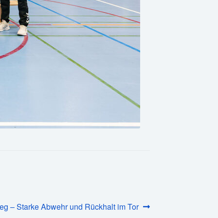
Sieg – Starke Abwehr und Rückhalt im Tor