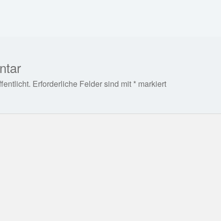
Beitrag:
ntar
entlicht.
Erforderliche Felder sind mit
*
markiert