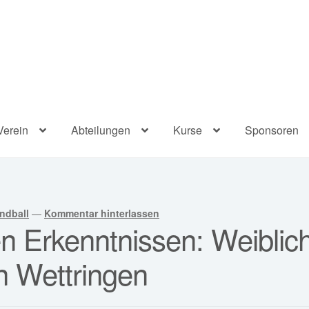
Verein
Abteilungen
Kurse
Sponsoren
ndball
—
Kommentar hinterlassen
len Erkenntnissen: Weibli
in Wettringen