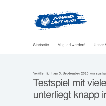
Zur
Zum
Navigation
Inhalt
springen
springen
Startseite
Mitglied werden!
Unser 
Veröffentlicht am
3. September 2025
von
susha
Testspiel mit vie
unterliegt knapp 