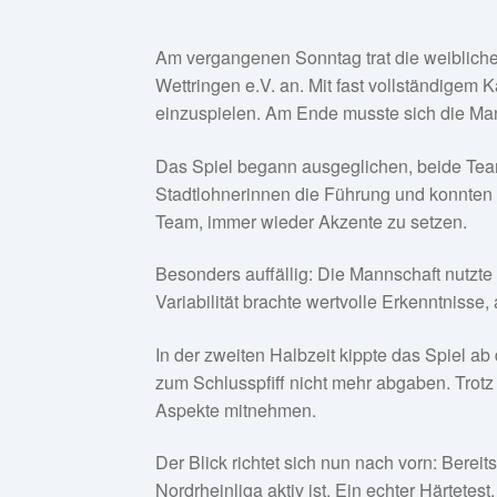
Am vergangenen Sonntag trat die weiblich
Wettringen e.V. an. Mit fast vollständigem
einzuspielen. Am Ende musste sich die Man
Das Spiel begann ausgeglichen, beide Team
Stadtlohnerinnen die Führung und konnten d
Team, immer wieder Akzente zu setzen.
Besonders auffällig: Die Mannschaft nutzt
Variabilität brachte wertvolle Erkenntnis
In der zweiten Halbzeit kippte das Spiel a
zum Schlusspfiff nicht mehr abgaben. Trotz
Aspekte mitnehmen.
Der Blick richtet sich nun nach vorn: Bere
Nordrheinliga aktiv ist. Ein echter Härtetest