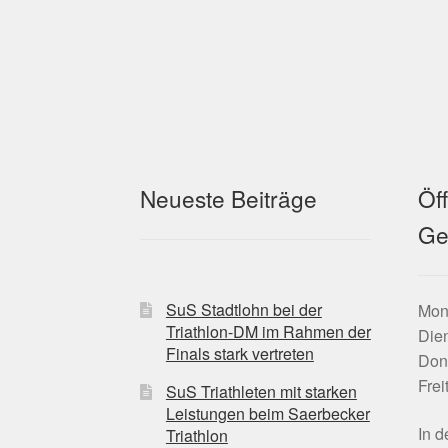
Neueste Beiträge
Öf
Ge
SuS Stadtlohn bei der
Mont
Triathlon-DM im Rahmen der
Dien
Finals stark vertreten
Don
Frei
SuS Triathleten mit starken
Leistungen beim Saerbecker
In 
Triathlon