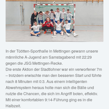
Service
öffnen
Fan-Shop
In der Tüötten-Sporthalle in Mettingen gewann unsere
männliche A-Jugend am Samstagabend mit 22:29
gegen die JSG Mettingen-Recke.
Die erste Aktion der Stadtlohner war ein verworfener 7m
– trotzdem erwischte man den besseren Start und führte
nach 8 Minuten mit 0:3. Aus einem intelligenten
Abwehrsystem heraus holte man sich die Bälle und
nutzte die Chancen, die sich im Angriff boten, effektiv.
Mit einer komfortablen 9:14-Führung ging es in die
Halbzeit.