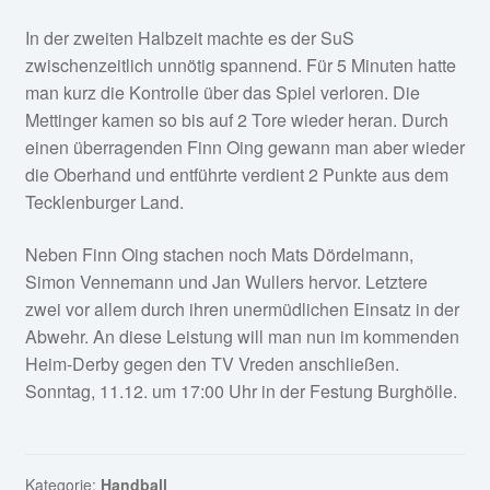
In der zweiten Halbzeit machte es der SuS
zwischenzeitlich unnötig spannend. Für 5 Minuten hatte
man kurz die Kontrolle über das Spiel verloren. Die
Mettinger kamen so bis auf 2 Tore wieder heran. Durch
einen überragenden Finn Oing gewann man aber wieder
die Oberhand und entführte verdient 2 Punkte aus dem
Tecklenburger Land.
Neben Finn Oing stachen noch Mats Dördelmann,
Simon Vennemann und Jan Wullers hervor. Letztere
zwei vor allem durch ihren unermüdlichen Einsatz in der
Abwehr. An diese Leistung will man nun im kommenden
Heim-Derby gegen den TV Vreden anschließen.
Sonntag, 11.12. um 17:00 Uhr in der Festung Burghölle.
Kategorie:
Handball