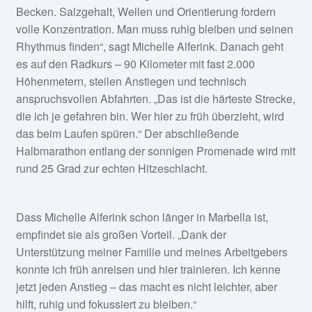
Becken. Salzgehalt, Wellen und Orientierung fordern
volle Konzentration. Man muss ruhig bleiben und seinen
Rhythmus finden“, sagt Michelle Alferink. Danach geht
es auf den Radkurs – 90 Kilometer mit fast 2.000
Höhenmetern, steilen Anstiegen und technisch
anspruchsvollen Abfahrten. „Das ist die härteste Strecke,
die ich je gefahren bin. Wer hier zu früh überzieht, wird
das beim Laufen spüren.“ Der abschließende
Halbmarathon entlang der sonnigen Promenade wird mit
rund 25 Grad zur echten Hitzeschlacht.
Dass Michelle Alferink schon länger in Marbella ist,
empfindet sie als großen Vorteil. „Dank der
Unterstützung meiner Familie und meines Arbeitgebers
konnte ich früh anreisen und hier trainieren. Ich kenne
jetzt jeden Anstieg – das macht es nicht leichter, aber
hilft, ruhig und fokussiert zu bleiben.“