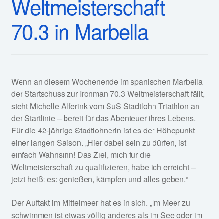
Weltmeisterschaft
Fan-Shop
70.3 in Marbella
Wenn an diesem Wochenende im spanischen Marbella
der Startschuss zur Ironman 70.3 Weltmeisterschaft fällt,
steht Michelle Alferink vom SuS Stadtlohn Triathlon an
der Startlinie – bereit für das Abenteuer ihres Lebens.
Für die 42-jährige Stadtlohnerin ist es der Höhepunkt
einer langen Saison. „Hier dabei sein zu dürfen, ist
einfach Wahnsinn! Das Ziel, mich für die
Weltmeisterschaft zu qualifizieren, habe ich erreicht –
jetzt heißt es: genießen, kämpfen und alles geben.“
Der Auftakt im Mittelmeer hat es in sich. „Im Meer zu
schwimmen ist etwas völlig anderes als im See oder im