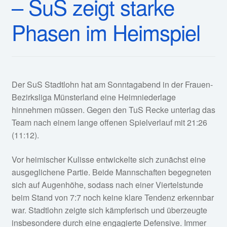
– SuS zeigt starke
Fan-Shop
Phasen im Heimspiel
Der SuS Stadtlohn hat am Sonntagabend in der Frauen-
Bezirksliga Münsterland eine Heimniederlage
hinnehmen müssen. Gegen den TuS Recke unterlag das
Team nach einem lange offenen Spielverlauf mit 21:26
(11:12).
Vor heimischer Kulisse entwickelte sich zunächst eine
ausgeglichene Partie. Beide Mannschaften begegneten
sich auf Augenhöhe, sodass nach einer Viertelstunde
beim Stand von 7:7 noch keine klare Tendenz erkennbar
war. Stadtlohn zeigte sich kämpferisch und überzeugte
insbesondere durch eine engagierte Defensive. Immer