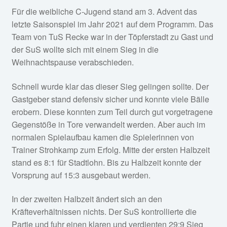
Für die weibliche C-Jugend stand am 3. Advent das
letzte Saisonspiel im Jahr 2021 auf dem Programm. Das
Team von TuS Recke war in der Töpferstadt zu Gast und
der SuS wollte sich mit einem Sieg in die
Weihnachtspause verabschieden.
Schnell wurde klar das dieser Sieg gelingen sollte. Der
Gastgeber stand defensiv sicher und konnte viele Bälle
erobern. Diese konnten zum Teil durch gut vorgetragene
Gegenstöße in Tore verwandelt werden. Aber auch im
normalen Spielaufbau kamen die Spielerinnen von
Trainer Strohkamp zum Erfolg. Mitte der ersten Halbzeit
stand es 8:1 für Stadtlohn. Bis zu Halbzeit konnte der
Vorsprung auf 15:3 ausgebaut werden.
In der zweiten Halbzeit ändert sich an den
Kräfteverhältnissen nichts. Der SuS kontrollierte die
Partie und fuhr einen klaren und verdienten 29:9 Sieg