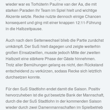
wieder war es Torhüterin Pauline van der Aa, die mit
starken Paraden ihr Team im Spiel hielt und wichtige
Akzente setzte. Recke nutzte dennoch einige Chancen
konsequent und ging mit einer knappen 12:11-Führung
in die Halbzeitpause.
Auch nach dem Seitenwechsel blieb die Partie zunächst
umkämpft. Der SuS hielt dagegen und zeigte weiterhin
großen Einsatzwillen, musste jedoch Mitte der zweiten
Halbzeit eine stärkere Phase der Gäste hinnehmen.
Trotz aller Bemühungen gelang es nicht, den Rückstand
entscheidend zu verkürzen, sodass Recke sich letztlich
durchsetzen konnte.
Für den SuS Stadtlohn endet damit die Saison. Positiv
hervorzuheben ist die gut besetzte Bank der Mannschaft,
durch die der SuS Stadtlohn in der kommenden Saison
wieder durch zwei Damenmannschaften im Spielbetrieb