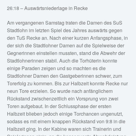
26:18 – Auswärtsniederlage in Recke
Am vergangenen Samstag traten die Damen des SuS
Stadtlohn im letzten Spiel des Jahres auswärts gegen
den TuS Recke an. Nach einer kurzen Anfangsphase, in
der sich die Stadtlohner Damen auf die Spielweise der
Gegnerinnen einstellen mussten, stand die Abwehr der
Stadtlohnerinnen stabil. Auch die Torhüterin konnte
einige Paraden zeigen und so machten es die
Stadtlohner Damen den Gastgeberinnen schwer, zum
Torerfolg zu kommen. Bis zur Halbzeit konnte Recke nur
neun Tore erzielen. So wurde nach anfänglichem
Rückstand zwischenzeitlich ein Vorsprung von zwei
Toren aufgebaut. In der Schlussphase der ersten
Halbzeit blieben jedoch einige Torchancen ungenutzt,
sodass es mit einem knappen Rückstand von 9:8 in die
Halbzeit ging. In der Kabine waren sich Trainerin und