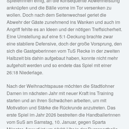
Spielerinnen einig, an die konsequente Abwehrleistung
anknüpfen und die Bälle vorne im Tor versenken zu
wollen. Doch nach dem Seitenwechsel geriet die
Abwehr der Gäste zunehmend ins Wanken und auch im
Angriff fehlte es an Ideen und der nötigen Treffsicherheit.
Eine Umstellung auf eine 5:1-Deckung brachte zwar
eine stabilere Defensive, doch der große Vorsprung, den
sich die Gastgeberinnen vom TuS Recke in der zweiten
Halbzeit bis dahin aufgebaut haben, konnte nicht mehr
aufgeholt werden und so endete das Spiel mit einer
26:18 Niederlage.
Nach der Weihnachtspause möchten die Stadtlohner
Damen im nächsten Jahr mit neuer Kraft ins Training
starten und an ihren Schwächen arbeiten, um mit
Motivation und Stärke die Rückrunde anzutreten. Das
erste Spiel im Jahr 2026 bestreiten die Handballerinnen
vom SuS am Samstag, 10. Januar, gegen Sparta