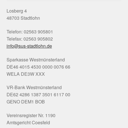
Losberg 4
48703 Stadtlohn
Telefon: 02563 905801
Telefax: 02563 905802
info@sus-stadtlohn.de
Sparkasse Westmünsterland
DE46 4015 4530 0000 0076 66
WELA DE3W XXX
VR-Bank Westmünsterland
DE62 4286 1387 3501 6117 00
GENO DEM1 BOB
Vereinsregister Nr. 1190
Amtsgericht Coesfeld