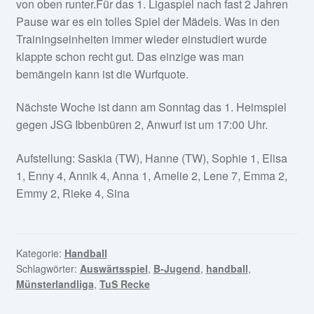
von oben runter.Für das 1. Ligaspiel nach fast 2 Jahren
Pause war es ein tolles Spiel der Mädels. Was in den
Trainingseinheiten immer wieder einstudiert wurde
klappte schon recht gut. Das einzige was man
bemängeln kann ist die Wurfquote.
Nächste Woche ist dann am Sonntag das 1. Heimspiel
gegen JSG Ibbenbüren 2, Anwurf ist um 17:00 Uhr.
Aufstellung: Saskia (TW), Hanne (TW), Sophie 1, Elisa
1, Enny 4, Annik 4, Anna 1, Amelie 2, Lene 7, Emma 2,
Emmy 2, Rieke 4, Sina
Kategorie:
Handball
Schlagwörter:
Auswärtsspiel
,
B-Jugend
,
handball
,
Münsterlandliga
,
TuS Recke