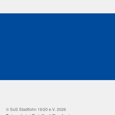
© SuS Stadtlohn 19/20 e.V. 2026