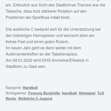
ein. Erfreulich aus Sicht des Stadtlohner Trainers war die
Tatsache, dass trotz stärkerer Rotation auf den
Positionen der Spielfluss intakt blieb.
Die weibliche C bedankt sich für die Unterstützung bei
den bisherigen Heimspielen und wünscht allen ein
frohes Fest und einen guten Rutsch.
Im neuen Jahr geht es dann weiter mit dem
Aufeinandertreffen an der Tabellenspitze.
Am 09.01.2022 wird DHG Ammeloe/Ellewick in
Stadtlohn zu Gast sein.
Kategorie:
Handball
Schlagwörter:
Festung Burghölle
,
handball
,
Heimspiel
,
TuS
Recke
,
Weibliche C-Jugend