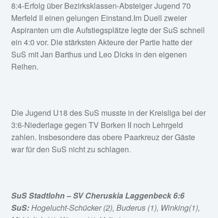
8:4-Erfolg über Bezirksklassen-Absteiger Jugend 70
Merfeld II einen gelungen Einstand.Im Duell zweier
Aspiranten um die Aufstiegsplätze legte der SuS schnell
ein 4:0 vor. Die stärksten Akteure der Partie hatte der
SuS mit Jan Barthus und Leo Dicks in den eigenen
Reihen.
Die Jugend U18 des SuS musste in der Kreisliga bei der
3:6-Niederlage gegen TV Borken II noch Lehrgeld
zahlen. Insbesondere das obere Paarkreuz der Gäste
war für den SuS nicht zu schlagen.
SuS Stadtlohn – SV Cheruskia Laggenbeck 6:6
SuS:
Hogelucht-Schücker (2), Buderus (1), Winking(1),