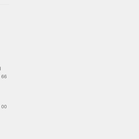
d
 66
 00