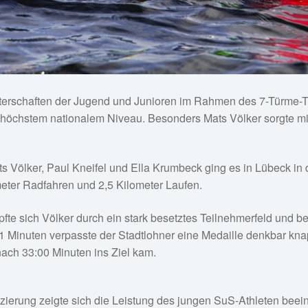
erschaften der Jugend und Junioren im Rahmen des 7-Türme-Tri
höchstem nationalem Niveau. Besonders Mats Völker sorgte mit
 Völker, Paul Kneifel und Ella Krumbeck ging es in Lübeck in 
ter Radfahren und 2,5 Kilometer Laufen.
pfte sich Völker durch ein stark besetztes Teilnehmerfeld und
:01 Minuten verpasste der Stadtlohner eine Medaille denkbar kna
 nach 33:00 Minuten ins Ziel kam.
zierung zeigte sich die Leistung des jungen SuS-Athleten bee