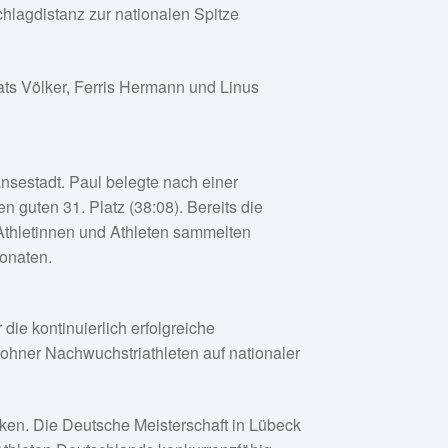
hlagdistanz zur nationalen Spitze
s Völker, Ferris Hermann und Linus
nsestadt. Paul belegte nach einer
 guten 31. Platz (38:08). Bereits die
 Athletinnen und Athleten sammelten
Monaten.
ie kontinuierlich erfolgreiche
lohner Nachwuchstriathleten auf nationaler
cken. Die Deutsche Meisterschaft in Lübeck