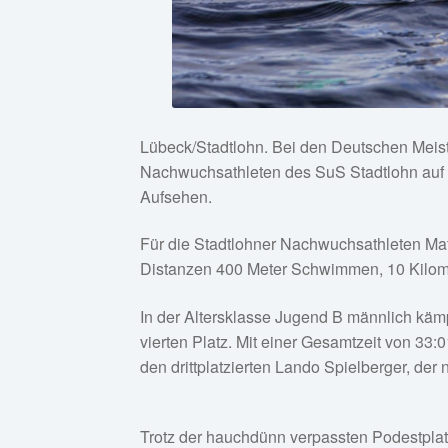
Lübeck/Stadtlohn. Bei den Deutschen Meist
Nachwuchsathleten des SuS Stadtlohn auf 
Aufsehen.
Für die Stadtlohner Nachwuchsathleten Mats
Distanzen 400 Meter Schwimmen, 10 Kilome
In der Altersklasse Jugend B männlich käm
vierten Platz. Mit einer Gesamtzeit von 33
den drittplatzierten Lando Spielberger, der
Trotz der hauchdünn verpassten Podestplat