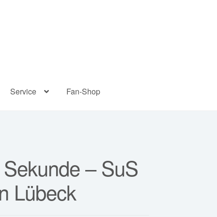
Service
Fan-Shop
e Sekunde – SuS
in Lübeck