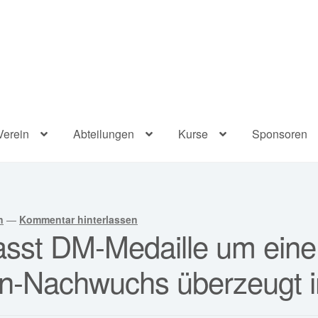
Verein
Abteilungen
Kurse
Sponsoren
n
—
Kommentar hinterlassen
passt DM-Medaille um ein
lon-Nachwuchs überzeugt 