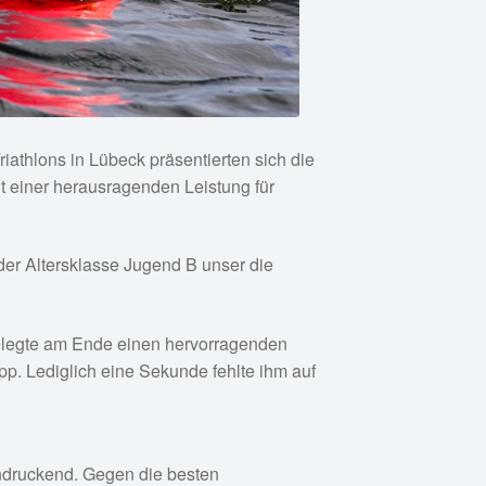
athlons in Lübeck präsentierten sich die
 einer herausragenden Leistung für
der Altersklasse Jugend B unser die
 belegte am Ende einen hervorragenden
pp. Lediglich eine Sekunde fehlte ihm auf
indruckend. Gegen die besten