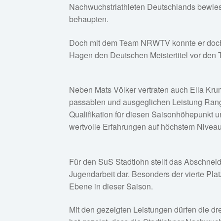
Nachwuchstriathleten Deutschlands bewies 
behaupten.
Doch mit dem Team NRWTV konnte er doch n
Hagen den Deutschen Meistertitel vor de
Neben Mats Völker vertraten auch Ella Kru
passablen und ausgeglichen Leistung Rang 4
Qualifikation für diesen Saisonhöhepunkt u
wertvolle Erfahrungen auf höchstem Niveau
Für den SuS Stadtlohn stellt das Abschneid
Jugendarbeit dar. Besonders der vierte Pla
Ebene in dieser Saison.
Mit den gezeigten Leistungen dürfen die d