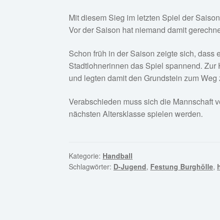
Mit diesem Sieg im letzten Spiel der Saison
Vor der Saison hat niemand damit gerechne
Schon früh in der Saison zeigte sich, dass
Stadtlohnerinnen das Spiel spannend. Zur Ha
und legten damit den Grundstein zum Weg z
Verabschieden muss sich die Mannschaft von
nächsten Altersklasse spielen werden.
Kategorie:
Handball
Schlagwörter:
D-Jugend
,
Festung Burghölle
,