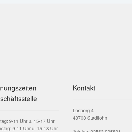
fnungszeiten
Kontakt
schäftsstelle
Losberg 4
48703 Stadtlohn
ag: 9-11 Uhr u. 15-17 Uhr
stag: 9-11 Uhr u. 15-18 Uhr
Telefon: 02563 905801