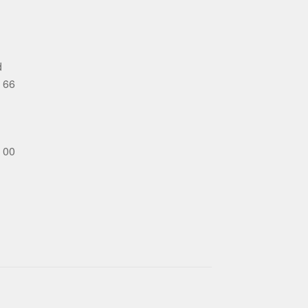
d
 66
 00