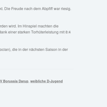
t. Die Freude nach dem Abpfiff war riesig.
rden wird. Im Hinspiel machten die
ank einer starken Torhüterleistung mit 8:4
cian), die in der nächsten Saison in der
V Borussia Darup
,
weibliche D-Jugend