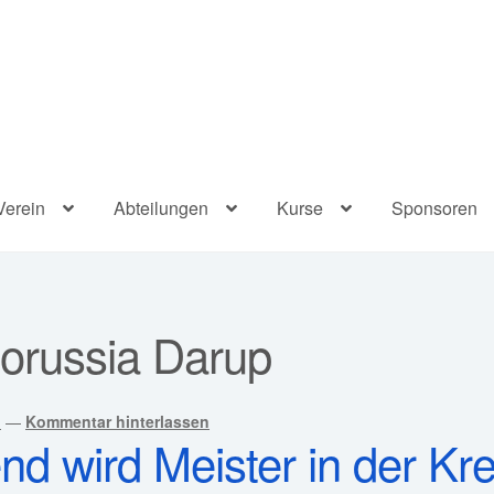
Verein
Abteilungen
Kurse
Sponsoren
orussia Darup
l
—
Kommentar hinterlassen
d wird Meister in der Kre