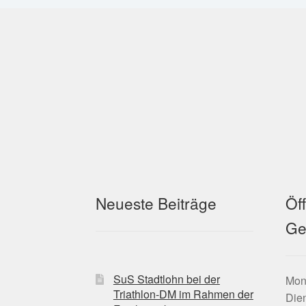
Neueste Beiträge
Öf
Ge
SuS Stadtlohn bei der
Mont
Triathlon-DM im Rahmen der
Dien