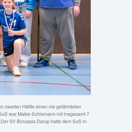
n zweiten Hälfte einen nie gefährdeten
es SuS war Maike Schlamann mit insgesamt 7
. Der SV Borussia Darup hatte dem SuS in