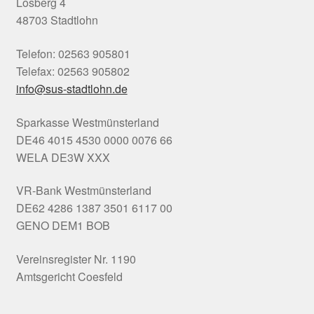
Losberg 4
48703 Stadtlohn
Telefon: 02563 905801
Telefax: 02563 905802
info@sus-stadtlohn.de
Sparkasse Westmünsterland
DE46 4015 4530 0000 0076 66
WELA DE3W XXX
VR-Bank Westmünsterland
DE62 4286 1387 3501 6117 00
GENO DEM1 BOB
Vereinsregister Nr. 1190
Amtsgericht Coesfeld