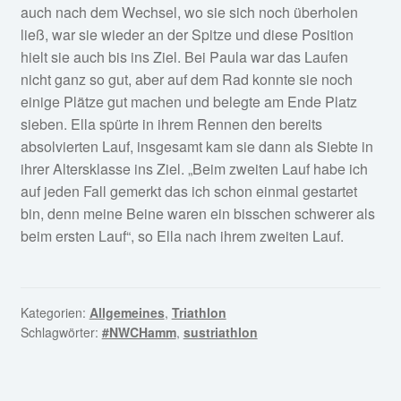
auch nach dem Wechsel, wo sie sich noch überholen
ließ, war sie wieder an der Spitze und diese Position
hielt sie auch bis ins Ziel. Bei Paula war das Laufen
nicht ganz so gut, aber auf dem Rad konnte sie noch
einige Plätze gut machen und belegte am Ende Platz
sieben. Ella spürte in ihrem Rennen den bereits
absolvierten Lauf, insgesamt kam sie dann als Siebte in
ihrer Altersklasse ins Ziel. „Beim zweiten Lauf habe ich
auf jeden Fall gemerkt das ich schon einmal gestartet
bin, denn meine Beine waren ein bisschen schwerer als
beim ersten Lauf“, so Ella nach ihrem zweiten Lauf.
Kategorien:
Allgemeines
,
Triathlon
Schlagwörter:
#NWCHamm
,
sustriathlon