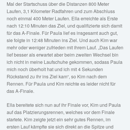
Mal der Startschuss über die Distanzen 800 Meter
Laufen, 3,1 Kilometer Radfahren und zum Abschluss
noch einmal 400 Meter Laufen. Ella erreichte als Erste
nach 12:10 Minuten das Ziel, und qualifizierte sich damit
für das A-Finale. Für Paula lief es insgesamt auch gut,
sie folgte in 12:48 Minuten ins Ziel. Und auch Kim war
mehr oder weniger zufrieden mit ihrem Lauf. „Das Laufen
lief besser als erwartet aber beim zweiten Wechsel bin
ich nicht in meine Laufschuhe gekommen, sodass Paula
mich noch überholt hat und ich mit 4 Sekunden
Rückstand zu ihr ins Ziel kam“, so Kim nach dem
Rennen. Für Paula und Kim reichte es leider nicht für
das A-Finale.
Ella bereitete sich nun auf ihr Finale vor, Kim und Paula
auf das Platzierungsrennen, welches vor dem Finale
startete. Kim zeigte jetzt ein sehr gutes Rennen, im
ersten Lauf kämpfte sie sich direkt an die Spitze und