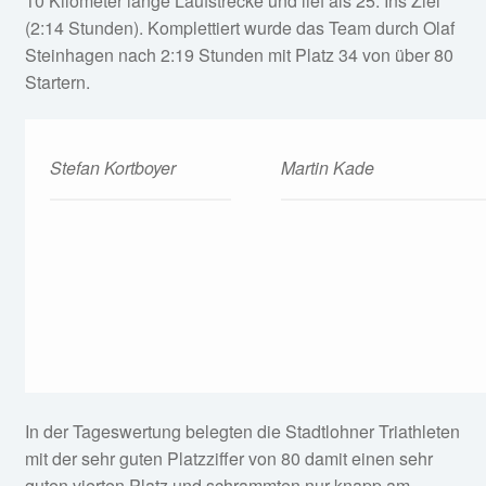
10 Kilometer lange Laufstrecke und lief als 25. Ins Ziel
(2:14 Stunden). Komplettiert wurde das Team durch Olaf
Steinhagen nach 2:19 Stunden mit Platz 34 von über 80
Startern.
Stefan Kortboyer
Martin Kade
In der Tageswertung belegten die Stadtlohner Triathleten
mit der sehr guten Platzziffer von 80 damit einen sehr
guten vierten Platz und schrammten nur knapp am