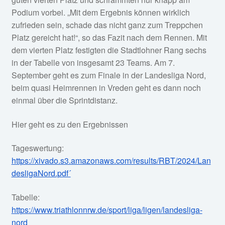
Podium vorbei. „Mit dem Ergebnis können wirklich
zufrieden sein, schade das nicht ganz zum Treppchen
Platz gereicht hat!“, so das Fazit nach dem Rennen. Mit
dem vierten Platz festigten die Stadtlohner Rang sechs
in der Tabelle von insgesamt 23 Teams. Am 7.
September geht es zum Finale in der Landesliga Nord,
beim quasi Heimrennen in Vreden geht es dann noch
einmal über die Sprintdistanz.
Hier geht es zu den Ergebnissen
Tageswertung:
https://xivado.s3.amazonaws.com/results/RBT/2024/Lan
desligaNord.pdf´
Tabelle:
https://www.triathlonnrw.de/sport/liga/ligen/landesliga-
nord