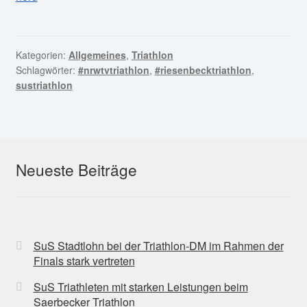
Kategorien:
Allgemeines
,
Triathlon
Schlagwörter:
#nrwtvtriathlon
,
#riesenbecktriathlon
,
sustriathlon
Neueste Beiträge
SuS Stadtlohn bei der Triathlon-DM im Rahmen der
Finals stark vertreten
SuS Triathleten mit starken Leistungen beim
Saerbecker Triathlon