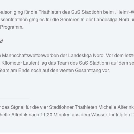
aison ging für die Triathleten des SuS Stadtlohn beim „Heim“-
entriathlon ging es für die Senioren in der Landesliga Nord 
 Programm.
rd
en Mannschaftswettbewerben der Landesliga Nord. Vor dem letz
ilometer Laufen) lag das Team des SuS Stadtlohn auf dem sec
s Team am Ende noch auf den vierten Gesamtrang vor.
das Signal für die vier Stadtlohner Triathleten Michelle Alferin
chelle Alferink nach 11:30 Minuten aus dem Wasser. Ihr folgten D