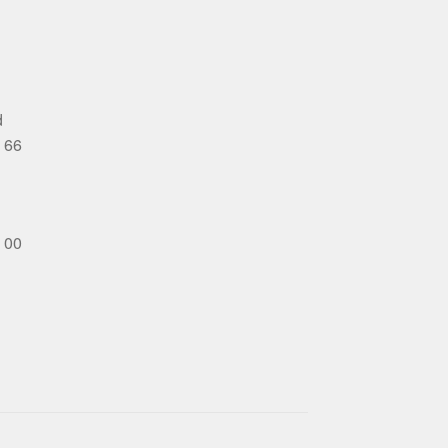
d
 66
 00