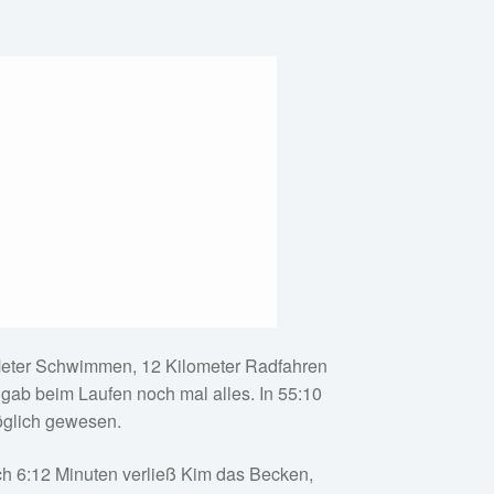
0 Meter Schwimmen, 12 Kilometer Radfahren
 gab beim Laufen noch mal alles. In 55:10
möglich gewesen.
ach 6:12 Minuten verließ Kim das Becken,