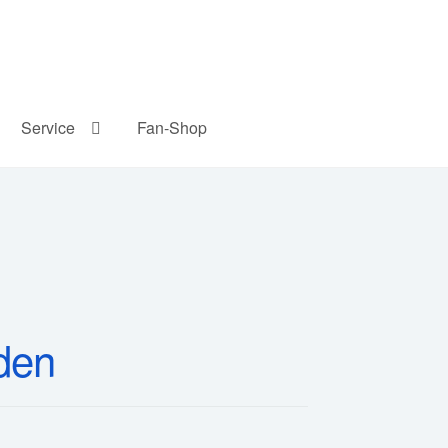
Service
Fan-Shop
eden