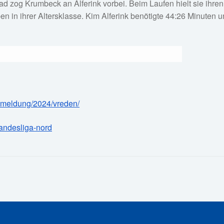
Rad zog Krumbeck an Alferink vorbei. Beim Laufen hielt sie ihre
eben in ihrer Altersklasse. Kim Alferink benötigte 44:26 Minuten
anmeldung/2024/vreden/
/landesliga-nord