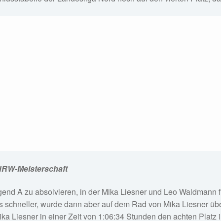
NRW-Meisterschaft
gend A zu absolvieren, in der Mika Liesner und Leo Waldmann f
hneller, wurde dann aber auf dem Rad von Mika Liesner überh
ka Liesner in einer Zeit von 1:06:34 Stunden den achten Platz