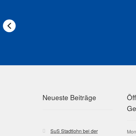
Neueste Beiträge
Öf
Ge
SuS Stadtlohn bei der
Mont