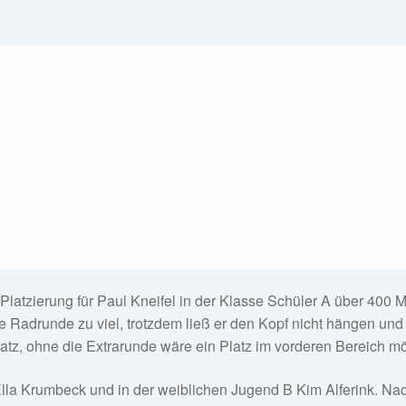
 Platzierung für Paul Kneifel in der Klasse Schüler A über 40
ne Radrunde zu viel, trotzdem ließ er den Kopf nicht hängen und
Platz, ohne die Extrarunde wäre ein Platz im vorderen Bereich 
 Ella Krumbeck und in der weiblichen Jugend B Kim Alferink. N