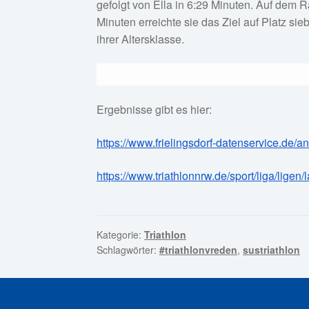
gefolgt von Ella in 6:29 Minuten. Auf dem 
Minuten erreichte sie das Ziel auf Platz si
ihrer Altersklasse.
Ergebnisse gibt es hier:
https://www.frielingsdorf-datenservice.de/
https://www.triathlonnrw.de/sport/liga/ligen
Kategorie:
Triathlon
Schlagwörter:
#triathlonvreden
,
sustriathlon