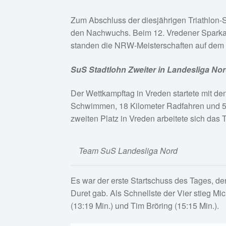
Zum Abschluss der diesjährigen Triathlon-S
den Nachwuchs. Beim 12. Vredener Sparkass
standen die NRW-Meisterschaften auf dem
SuS Stadtlohn Zweiter in Landesliga No
Der Wettkampftag in Vreden startete mit d
Schwimmen, 18 Kilometer Radfahren und 5 K
zweiten Platz in Vreden arbeitete sich da
Team SuS Landesliga Nord
Es war der erste Startschuss des Tages, der 
Duret gab. Als Schnellste der Vier stieg Mi
(13:19 Min.) und Tim Bröring (15:15 Min.).