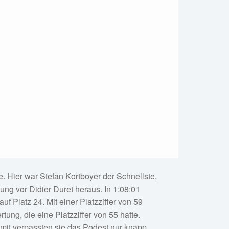
e. Hier war Stefan Kortboyer der Schnellste,
rung vor Didier Duret heraus. In 1:08:01
uf Platz 24. Mit einer Platzziffer von 59
ung, die eine Platzziffer von 55 hatte.
amit verpassten sie das Podest nur knapp.