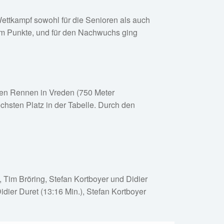
Wettkampf sowohl für die Senioren als auch
um Punkte, und für den Nachwuchs ging
ten Rennen in Vreden (750 Meter
hsten Platz in der Tabelle. Durch den
k, Tim Bröring, Stefan Kortboyer und Didier
idier Duret (13:16 Min.), Stefan Kortboyer