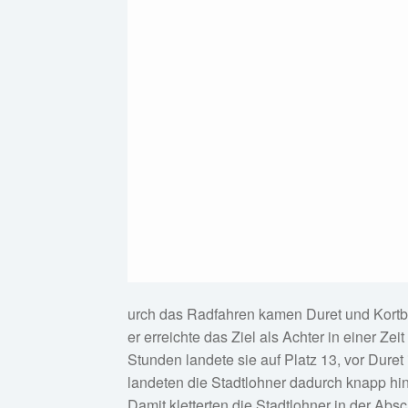
urch das Radfahren kamen Duret und Kortboye
er erreichte das Ziel als Achter in einer Ze
Stunden landete sie auf Platz 13, vor Duret 
landeten die Stadtlohner dadurch knapp hint
Damit kletterten die Stadtlohner in der Abs