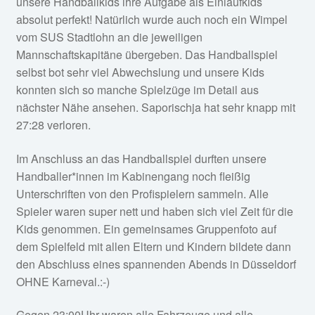
unsere Handballkids ihre Aufgabe als Einlaufkids
absolut perfekt! Natürlich wurde auch noch ein Wimpel
vom SUS Stadtlohn an die jeweiligen
Mannschaftskapitäne übergeben. Das Handballspiel
selbst bot sehr viel Abwechslung und unsere Kids
konnten sich so manche Spielzüge im Detail aus
nächster Nähe ansehen. Saporischja hat sehr knapp mit
27:28 verloren.
Im Anschluss an das Handballspiel durften unsere
Handballer*innen im Kabinengang noch fleißig
Unterschriften von den Profispielern sammeln. Alle
Spieler waren super nett und haben sich viel Zeit für die
Kids genommen. Ein gemeinsames Gruppenfoto auf
dem Spielfeld mit allen Eltern und Kindern bildete dann
den Abschluss eines spannenden Abends in Düsseldorf
OHNE Karneval.:-)
Gegen 23:00Uhr waren alle Fahrzeuge und alle