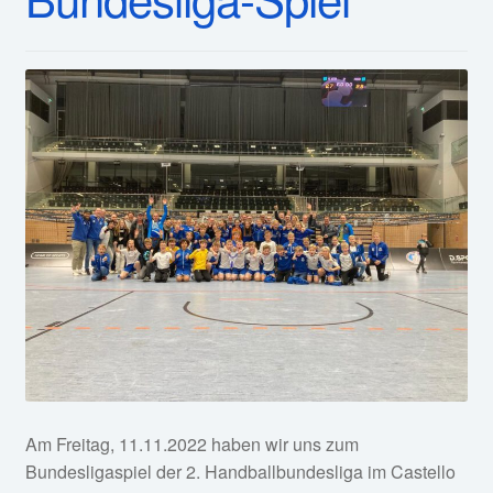
Service
öffnen
Fan-Shop
Am Freitag, 11.11.2022 haben wir uns zum
Bundesligaspiel der 2. Handballbundesliga im Castello