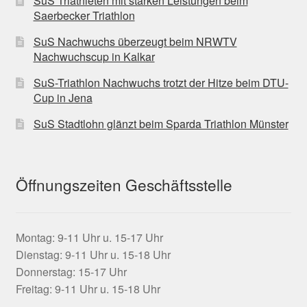
SuS Triathleten mit starken Leistungen beim
Saerbecker Triathlon
SuS Nachwuchs überzeugt beim NRWTV
Nachwuchscup in Kalkar
SuS-Triathlon Nachwuchs trotzt der Hitze beim DTU-
Cup in Jena
SuS Stadtlohn glänzt beim Sparda Triathlon Münster
Öffnungszeiten Geschäftsstelle
Montag: 9-11 Uhr u. 15-17 Uhr
Dienstag: 9-11 Uhr u. 15-18 Uhr
Donnerstag: 15-17 Uhr
Freitag: 9-11 Uhr u. 15-18 Uhr