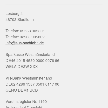
Losberg 4
48703 Stadtlohn
Telefon: 02563 905801
Telefax: 02563 905802
info@sus-stadtlohn.de
Sparkasse Westmünsterland
DE46 4015 4530 0000 0076 66
WELA DE3W XXX
VR-Bank Westmünsterland
DE62 4286 1387 3501 6117 00
GENO DEM1 BOB
Vereinsregister Nr. 1190
Amtsgericht Coesfeld