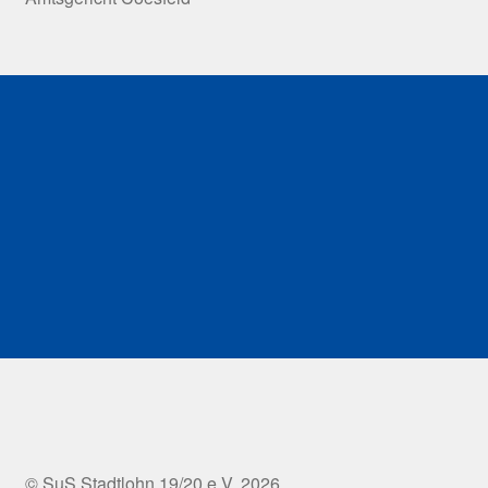
© SuS Stadtlohn 19/20 e.V. 2026