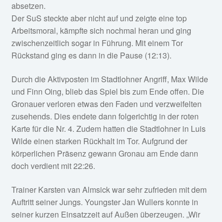
absetzen.
Der SuS steckte aber nicht auf und zeigte eine top
Arbeitsmoral, kämpfte sich nochmal heran und ging
zwischenzeitlich sogar in Führung. Mit einem Tor
Rückstand ging es dann in die Pause (12:13).
Durch die Aktivposten im Stadtlohner Angriff, Max Wilde
und Finn Oing, blieb das Spiel bis zum Ende offen. Die
Gronauer verloren etwas den Faden und verzweifelten
zusehends. Dies endete dann folgerichtig in der roten
Karte für die Nr. 4. Zudem hatten die Stadtlohner in Luis
Wilde einen starken Rückhalt im Tor. Aufgrund der
körperlichen Präsenz gewann Gronau am Ende dann
doch verdient mit 22:26.
Trainer Karsten van Almsick war sehr zufrieden mit dem
Auftritt seiner Jungs. Youngster Jan Wullers konnte in
seiner kurzen Einsatzzeit auf Außen überzeugen. „Wir