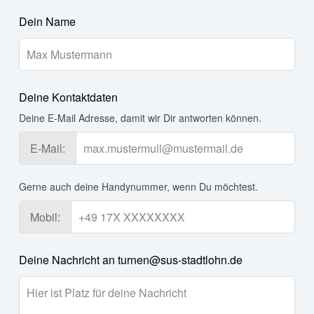
Lass
Dein Name
dieses
Feld
leer
Deine Kontaktdaten
Deine E-Mail Adresse, damit wir Dir antworten können.
E-Mail:
Gerne auch deine Handynummer, wenn Du möchtest.
Mobil:
Deine Nachricht an turnen@sus-stadtlohn.de