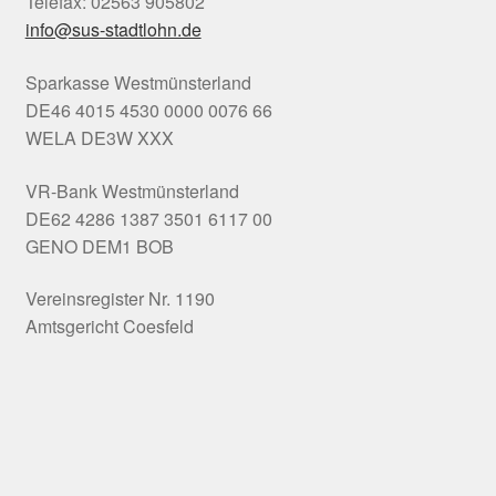
Telefax: 02563 905802
info@sus-stadtlohn.de
Sparkasse Westmünsterland
DE46 4015 4530 0000 0076 66
WELA DE3W XXX
VR-Bank Westmünsterland
DE62 4286 1387 3501 6117 00
GENO DEM1 BOB
Vereinsregister Nr. 1190
Amtsgericht Coesfeld