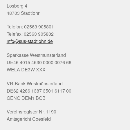
Losberg 4
48703 Stadtlohn
Telefon: 02563 905801
Telefax: 02563 905802
info@sus-stadtlohn.de
Sparkasse Westmünsterland
DE46 4015 4530 0000 0076 66
WELA DE3W XXX
VR-Bank Westmünsterland
DE62 4286 1387 3501 6117 00
GENO DEM1 BOB
Vereinsregister Nr. 1190
Amtsgericht Coesfeld